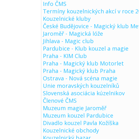
Info ČMS
Termíny kouzelnických akcí v roce 
Kouzelnické kluby
České Budějovice - Magický klub Me
Jaroměř - Magická lóže
Jihlava - Magic club
Pardubice - Klub kouzel a magie
Praha - KIM Club
Praha - Magický klub Motorlet
Praha - Magický klub Praha
Ostrava - Nová scéna magie
Unie moravských kouzelníků
Slovenská asociácia kúzelnikov
Členové ČMS
Muzeum magie Jaroměř
Muzeum kouzel Pardubice
Divadlo kouzel Pavla Kožíška
Kouzelnické obchody
Kouzelnický bazar