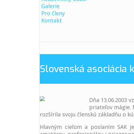
Galerie
Pro členy
Kontakt
Slovenská asociácia 
Dňa 13.06.2003 vz
priateľov mágie. 
rozšírila svoju členskú základňu o kú
Hlavným cieľom a poslaním SAK je 