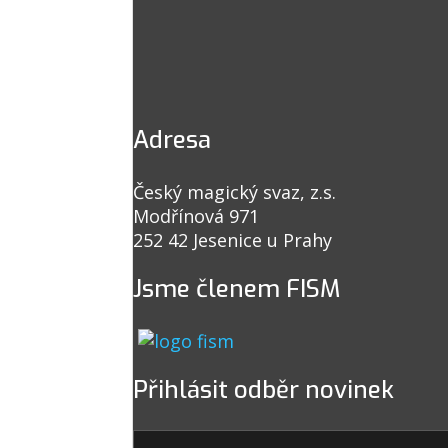
Adresa
Český magický svaz, z.s.
Modřínová 971
252 42 Jesenice u Prahy
Jsme členem FISM
Přihlásit odběr novinek