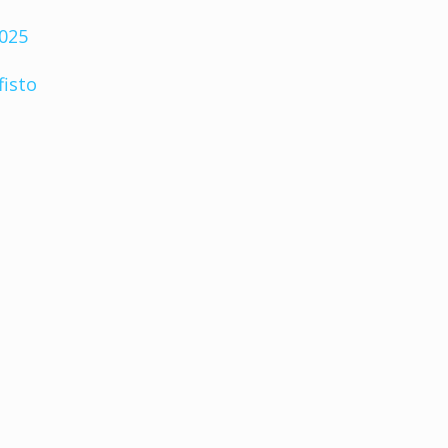
2025
fisto