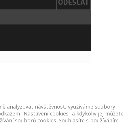
ně analyzovat návštěvnost, využíváme soubory
e odkazem "Nastavení cookies" a kdykoliv jej můžete
ívání souborů cookies. Souhlasíte s používáním