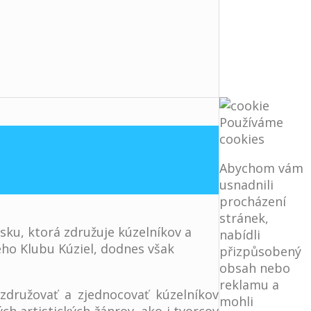
Používáme
cookies
Abychom vám
usnadnili
procházení
stránek,
nsku, ktorá združuje kúzelníkov a
nabídli
ého Klubu Kúziel, dodnes však
přizpůsobený
obsah nebo
reklamu a
združovať a zjednocovať kúzelníkov
mohli