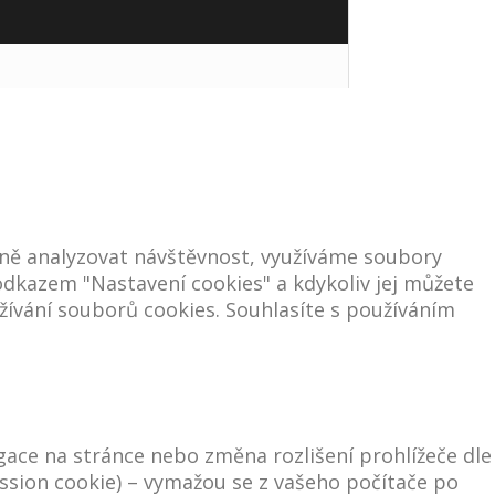
ně analyzovat návštěvnost, využíváme soubory
e odkazem "Nastavení cookies" a kdykoliv jej můžete
ívání souborů cookies. Souhlasíte s používáním
igace na stránce nebo změna rozlišení prohlížeče dle
ssion cookie) – vymažou se z vašeho počítače po