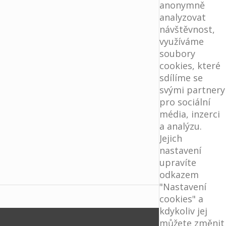
anonymně
analyzovat
návštěvnost,
využíváme
soubory
cookies, které
sdílíme se
svými partnery
pro sociální
média, inzerci
a analýzu.
Jejich
nastavení
upravíte
odkazem
"Nastavení
cookies" a
kdykoliv jej
můžete změnit