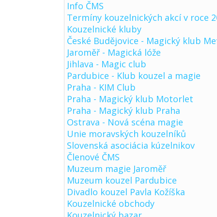
Info ČMS
Termíny kouzelnických akcí v roce 
Kouzelnické kluby
České Budějovice - Magický klub Me
Jaroměř - Magická lóže
Jihlava - Magic club
Pardubice - Klub kouzel a magie
Praha - KIM Club
Praha - Magický klub Motorlet
Praha - Magický klub Praha
Ostrava - Nová scéna magie
Unie moravských kouzelníků
Slovenská asociácia kúzelnikov
Členové ČMS
Muzeum magie Jaroměř
Muzeum kouzel Pardubice
Divadlo kouzel Pavla Kožíška
Kouzelnické obchody
Kouzelnický bazar