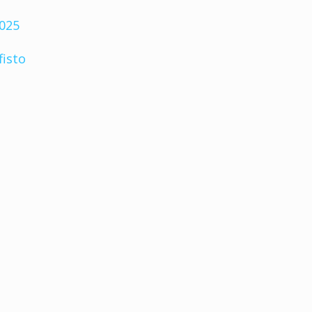
2025
fisto