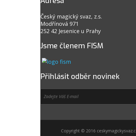
Adresa
Český magický svaz, z.s.
Modřínová 971
252 42 Jesenice u Prahy
Jsme členem FISM
Přihlásit odběr novinek
Copyright © 2016 ceskymagickysvaz.