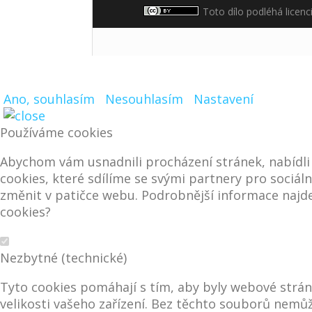
Toto dílo podléhá licenc
Ano, souhlasím
Nesouhlasím
Nastavení
Používáme cookies
Abychom vám usnadnili procházení stránek, nabídl
cookies, které sdílíme se svými partnery pro sociáln
změnit v patičce webu. Podrobnější informace najde
cookies?
Nezbytné (technické)
Tyto cookies pomáhají s tím, aby byly webové stránk
velikosti vašeho zařízení. Bez těchto souborů nem