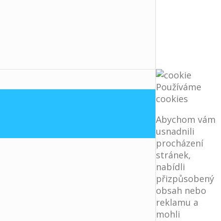
Používáme
cookies
Abychom vám
usnadnili
procházení
stránek,
nabídli
přizpůsobený
obsah nebo
reklamu a
mohli