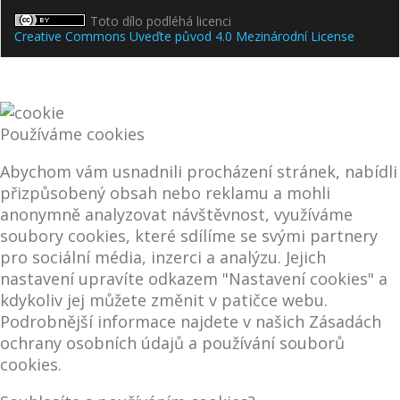
Toto dílo podléhá licenci
Creative Commons Uveďte původ 4.0 Mezinárodní License
Používáme cookies
Abychom vám usnadnili procházení stránek, nabídli
přizpůsobený obsah nebo reklamu a mohli
anonymně analyzovat návštěvnost, využíváme
soubory cookies, které sdílíme se svými partnery
pro sociální média, inzerci a analýzu. Jejich
nastavení upravíte odkazem "Nastavení cookies" a
kdykoliv jej můžete změnit v patičce webu.
Podrobnější informace najdete v našich Zásadách
ochrany osobních údajů a používání souborů
cookies.