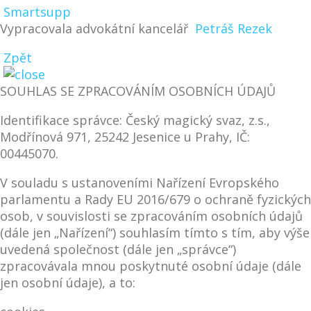
Smartsupp
Vypracovala advokátní kancelář
Petráš Rezek
Zpět
SOUHLAS SE ZPRACOVÁNÍM OSOBNÍCH ÚDAJŮ
Identifikace správce: Český magický svaz, z.s.,
Modřínová 971, 25242 Jesenice u Prahy, IČ:
00445070.
V souladu s ustanoveními Nařízení Evropského
parlamentu a Rady EU 2016/679 o ochraně fyzických
osob, v souvislosti se zpracováním osobních údajů
(dále jen „Nařízení“) souhlasím tímto s tím, aby výše
uvedená společnost (dále jen „správce“)
zpracovávala mnou poskytnuté osobní údaje (dále
jen osobní údaje), a to: