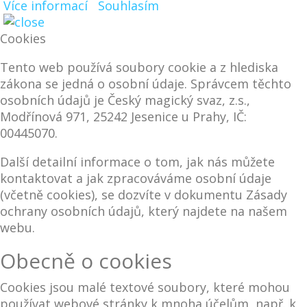
Více informací
Souhlasím
Cookies
Tento web používá soubory cookie a z hlediska
zákona se jedná o osobní údaje. Správcem těchto
osobních údajů je Český magický svaz, z.s.,
Modřínová 971, 25242 Jesenice u Prahy, IČ:
00445070.
Další detailní informace o tom, jak nás můžete
kontaktovat a jak zpracováváme osobní údaje
(včetně cookies), se dozvíte v dokumentu Zásady
ochrany osobních údajů, který najdete na našem
webu.
Obecně o cookies
Cookies jsou malé textové soubory, které mohou
používat webové stránky k mnoha účelům, např. k