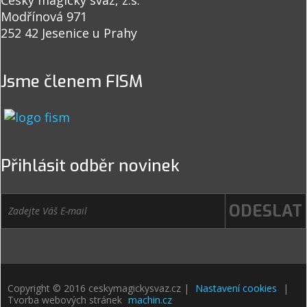
Český magický svaz, z.s.
Modřínová 971
252 42 Jesenice u Prahy
Jsme členem FISM
Přihlásit odběr novinek
Copyright © 2016 ceskymagickysvaz.cz |
Nastavení cookies
|
Tvorba webových stránek
machin.cz