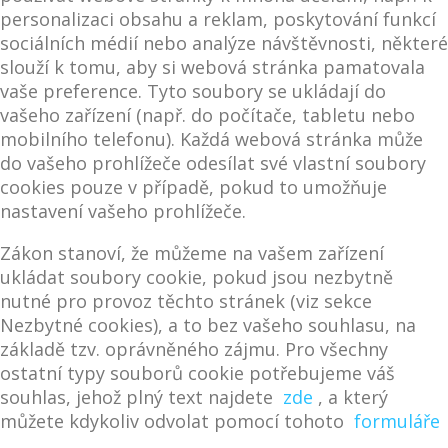
personalizaci obsahu a reklam, poskytování funkcí
sociálních médií nebo analýze návštěvnosti, některé
slouží k tomu, aby si webová stránka pamatovala
vaše preference. Tyto soubory se ukládají do
vašeho zařízení (např. do počítače, tabletu nebo
mobilního telefonu). Každá webová stránka může
do vašeho prohlížeče odesílat své vlastní soubory
cookies pouze v případě, pokud to umožňuje
nastavení vašeho prohlížeče.
Zákon stanoví, že můžeme na vašem zařízení
ukládat soubory cookie, pokud jsou nezbytně
nutné pro provoz těchto stránek (viz sekce
Nezbytné cookies), a to bez vašeho souhlasu, na
základě tzv. oprávněného zájmu. Pro všechny
ostatní typy souborů cookie potřebujeme váš
souhlas, jehož plný text najdete
zde
, a který
můžete kdykoliv odvolat pomocí tohoto
formuláře
.