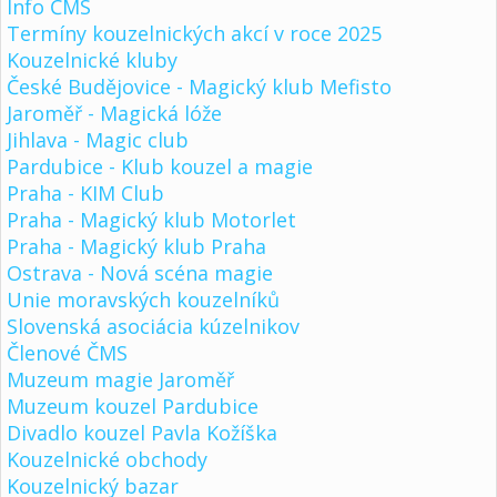
Info ČMS
Termíny kouzelnických akcí v roce 2025
Kouzelnické kluby
České Budějovice - Magický klub Mefisto
Jaroměř - Magická lóže
Jihlava - Magic club
Pardubice - Klub kouzel a magie
Praha - KIM Club
Praha - Magický klub Motorlet
Praha - Magický klub Praha
Ostrava - Nová scéna magie
Unie moravských kouzelníků
Slovenská asociácia kúzelnikov
Členové ČMS
Muzeum magie Jaroměř
Muzeum kouzel Pardubice
Divadlo kouzel Pavla Kožíška
Kouzelnické obchody
Kouzelnický bazar