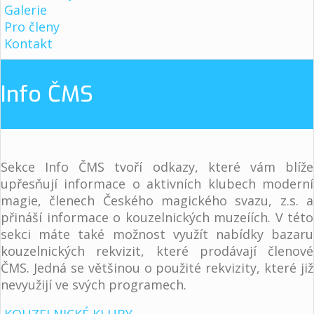
Galerie
Pro členy
Kontakt
Info ČMS
Sekce Info ČMS tvoří odkazy, které vám blíže
upřesňují informace o aktivních klubech moderní
magie, členech Českého magického svazu, z.s. a
přináší informace o kouzelnických muzeíích. V této
sekci máte také možnost využít nabídky bazaru
kouzelnických rekvizit, které prodávají členové
ČMS. Jedná se většinou o použité rekvizity, které již
nevyužijí ve svých programech.