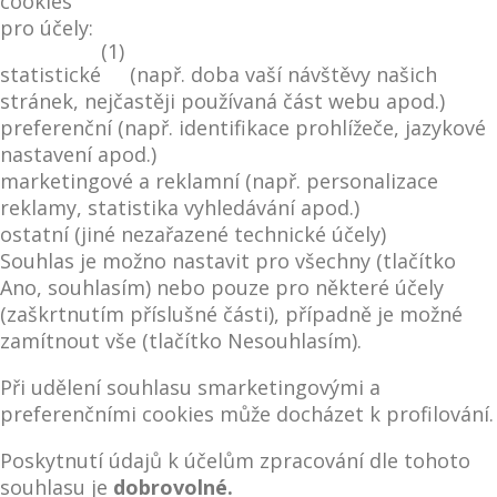
cookies
pro účely:
(1)
statistické
(např. doba vaší návštěvy našich
stránek, nejčastěji používaná část webu apod.)
preferenční (např. identifikace prohlížeče, jazykové
nastavení apod.)
marketingové a reklamní (např. personalizace
reklamy, statistika vyhledávání apod.)
ostatní (jiné nezařazené technické účely)
Souhlas je možno nastavit pro všechny (tlačítko
Ano, souhlasím) nebo pouze pro některé účely
(zaškrtnutím příslušné části), případně je možné
zamítnout vše (tlačítko Nesouhlasím).
Při udělení souhlasu smarketingovými a
preferenčními cookies může docházet k profilování.
Poskytnutí údajů k účelům zpracování dle tohoto
souhlasu je
dobrovolné.