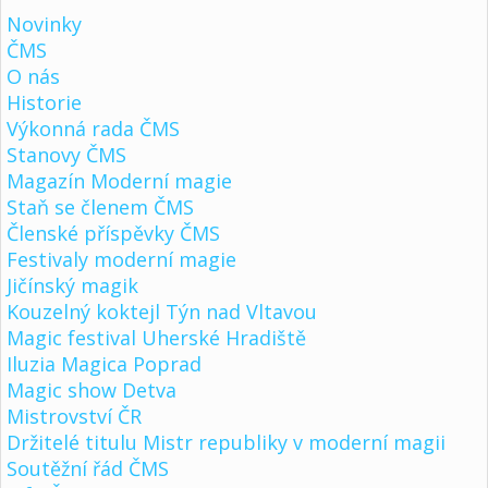
Novinky
ČMS
O nás
Historie
Výkonná rada ČMS
Stanovy ČMS
Magazín Moderní magie
Staň se členem ČMS
Členské příspěvky ČMS
Festivaly moderní magie
Jičínský magik
Kouzelný koktejl Týn nad Vltavou
Magic festival Uherské Hradiště
Iluzia Magica Poprad
Magic show Detva
Mistrovství ČR
Držitelé titulu Mistr republiky v moderní magii
Soutěžní řád ČMS