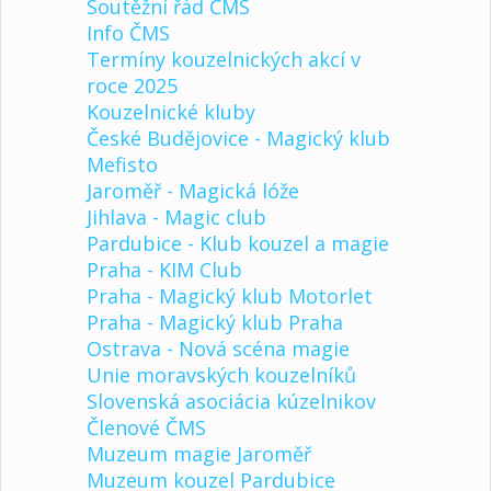
Soutěžní řád ČMS
Info ČMS
Termíny kouzelnických akcí v
roce 2025
Kouzelnické kluby
České Budějovice - Magický klub
Mefisto
Jaroměř - Magická lóže
Jihlava - Magic club
Pardubice - Klub kouzel a magie
Praha - KIM Club
Praha - Magický klub Motorlet
Praha - Magický klub Praha
Ostrava - Nová scéna magie
Unie moravských kouzelníků
Slovenská asociácia kúzelnikov
Členové ČMS
Muzeum magie Jaroměř
Muzeum kouzel Pardubice