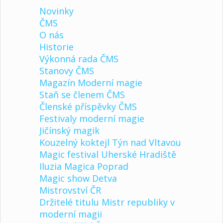
Novinky
ČMS
O nás
Historie
Výkonná rada ČMS
Stanovy ČMS
Magazín Moderní magie
Staň se členem ČMS
Členské příspěvky ČMS
Festivaly moderní magie
Jičínský magik
Kouzelný koktejl Týn nad Vltavou
Magic festival Uherské Hradiště
Iluzia Magica Poprad
Magic show Detva
Mistrovství ČR
Držitelé titulu Mistr republiky v
moderní magii