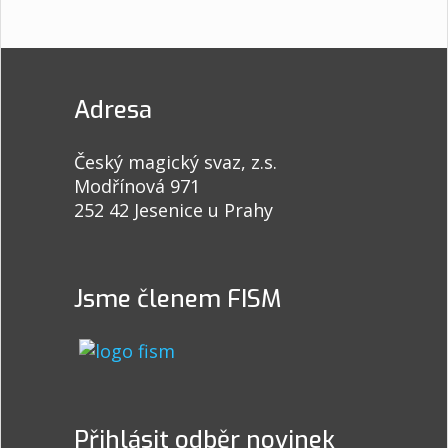
Adresa
Český magický svaz, z.s.
Modřínová 971
252 42 Jesenice u Prahy
Jsme členem FISM
Přihlásit odběr novinek