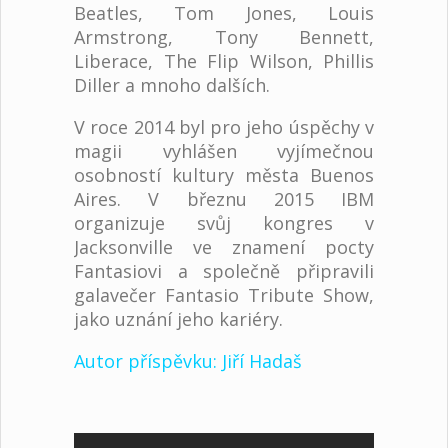
Beatles, Tom Jones, Louis
Armstrong, Tony Bennett,
Liberace, The Flip Wilson, Phillis
Diller a mnoho dalších.
V roce 2014 byl pro jeho úspěchy v
magii vyhlášen vyjímečnou
osobností kultury města Buenos
Aires. V březnu 2015 IBM
organizuje svůj kongres v
Jacksonville ve znamení pocty
Fantasiovi a společně připravili
galavečer Fantasio Tribute Show,
jako uznání jeho kariéry.
Autor příspěvku: Jiří Hadaš