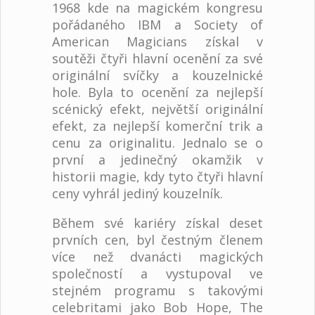
1968 kde na magickém kongresu
pořádaného IBM a Society of
American Magicians získal v
soutěži čtyři hlavní ocenění za své
originální svíčky a kouzelnické
hole. Byla to ocenění za nejlepší
scénický efekt, největší originální
efekt, za nejlepší komerční trik a
cenu za originalitu. Jednalo se o
první a jedinečný okamžik v
historii magie, kdy tyto čtyři hlavní
ceny vyhrál jediný kouzelník.
Během své kariéry získal deset
prvních cen, byl čestným členem
více než dvanácti magických
společností a vystupoval ve
stejném programu s takovými
celebritami jako Bob Hope, The