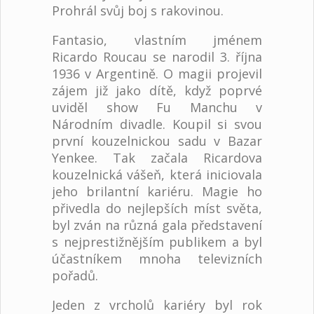
Prohrál svůj boj s rakovinou.
Fantasio, vlastním jménem
Ricardo Roucau se narodil 3. října
1936 v Argentině. O magii projevil
zájem již jako dítě, když poprvé
uviděl show Fu Manchu v
Národním divadle. Koupil si svou
první kouzelnickou sadu v Bazar
Yenkee. Tak začala Ricardova
kouzelnická vášeň, která iniciovala
jeho brilantní kariéru. Magie ho
přivedla do nejlepších míst světa,
byl zván na různá gala představení
s nejprestižnějším publikem a byl
účastníkem mnoha televizních
pořadů.
Jeden z vrcholů kariéry byl rok