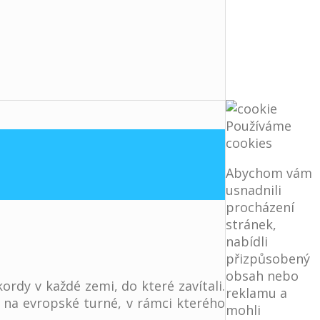
Používáme
cookies
Abychom vám
usnadnili
procházení
stránek,
nabídli
přizpůsobený
obsah nebo
kordy v každé zemi, do které zavítali.
reklamu a
í na evropské turné, v rámci kterého
mohli