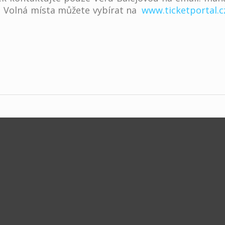
. Volná místa můžete vybírat na
www.ticketportal.c