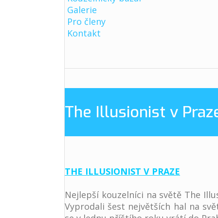
Galerie
Pro členy
Kontakt
The Illusionist v Praz
THE ILLUSIONIST V PRAZE
Nejlepší kouzelníci na světě The Illu
Vyprodali šest největších hal na sv