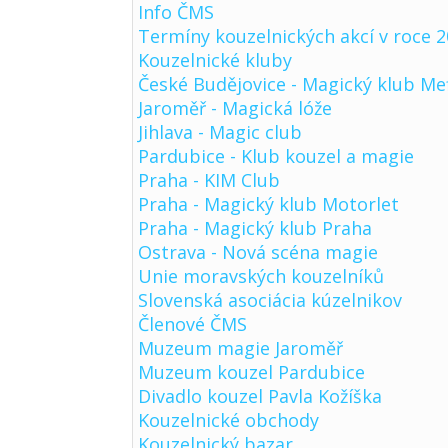
Info ČMS
Termíny kouzelnických akcí v roce 
Kouzelnické kluby
České Budějovice - Magický klub Me
Jaroměř - Magická lóže
Jihlava - Magic club
Pardubice - Klub kouzel a magie
Praha - KIM Club
Praha - Magický klub Motorlet
Praha - Magický klub Praha
Ostrava - Nová scéna magie
Unie moravských kouzelníků
Slovenská asociácia kúzelnikov
Členové ČMS
Muzeum magie Jaroměř
Muzeum kouzel Pardubice
Divadlo kouzel Pavla Kožíška
Kouzelnické obchody
Kouzelnický bazar