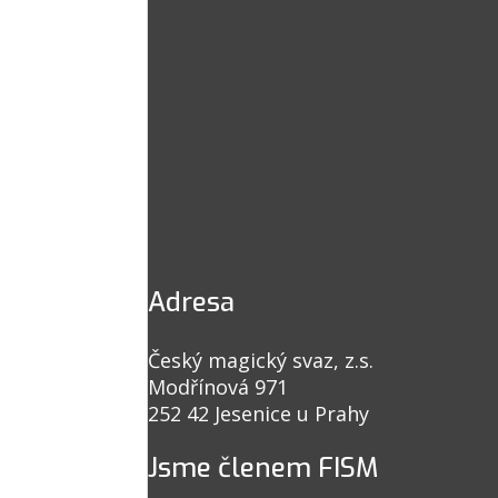
Adresa
Český magický svaz, z.s.
Modřínová 971
252 42 Jesenice u Prahy
Jsme členem FISM