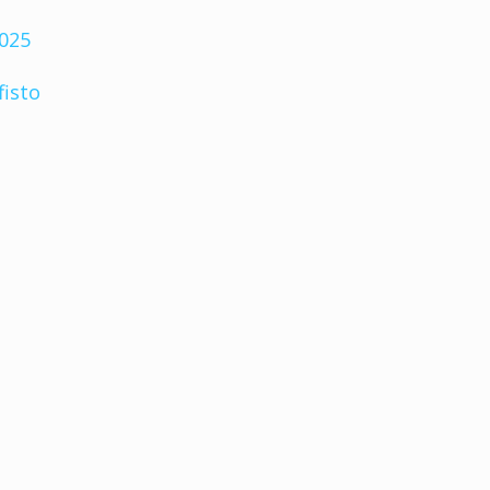
2025
fisto