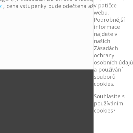
v patičce
z
, cena vstupenky bude odečtena až
webu.
Podrobnější
informace
najdete v
našich
Zásadách
ochrany
osobních údajů
a používání
souborů
cookies.
Souhlasíte s
používáním
cookies?