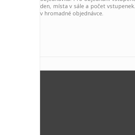
den, místa v sále a počet vstupenek
v hromadné objednávce.