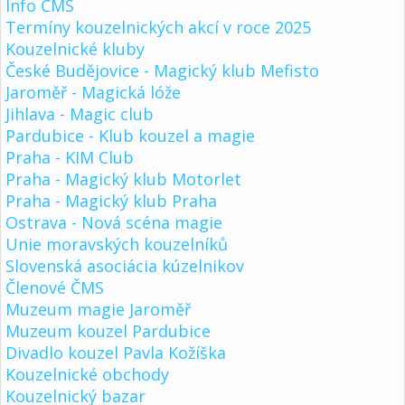
Info ČMS
Termíny kouzelnických akcí v roce 2025
Kouzelnické kluby
České Budějovice - Magický klub Mefisto
Jaroměř - Magická lóže
Jihlava - Magic club
Pardubice - Klub kouzel a magie
Praha - KIM Club
Praha - Magický klub Motorlet
Praha - Magický klub Praha
Ostrava - Nová scéna magie
Unie moravských kouzelníků
Slovenská asociácia kúzelnikov
Členové ČMS
Muzeum magie Jaroměř
Muzeum kouzel Pardubice
Divadlo kouzel Pavla Kožíška
Kouzelnické obchody
Kouzelnický bazar