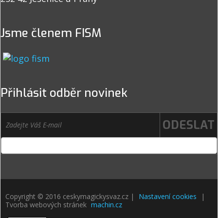
Jsme členem FISM
Přihlásit odběr novinek
Copyright © 2016 ceskymagickysvaz.cz |
Nastavení cookies
|
Tvorba webových stránek
machin.cz