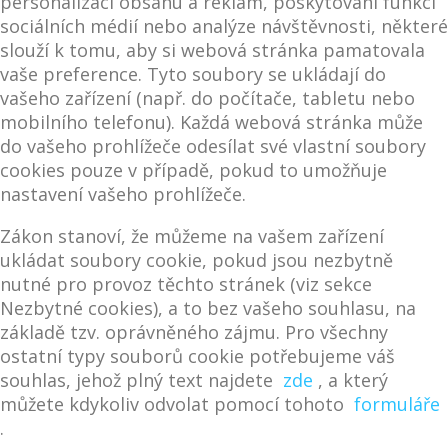
personalizaci obsahu a reklam, poskytování funkcí
sociálních médií nebo analýze návštěvnosti, některé
slouží k tomu, aby si webová stránka pamatovala
vaše preference. Tyto soubory se ukládají do
vašeho zařízení (např. do počítače, tabletu nebo
mobilního telefonu). Každá webová stránka může
do vašeho prohlížeče odesílat své vlastní soubory
cookies pouze v případě, pokud to umožňuje
nastavení vašeho prohlížeče.
Zákon stanoví, že můžeme na vašem zařízení
ukládat soubory cookie, pokud jsou nezbytně
nutné pro provoz těchto stránek (viz sekce
Nezbytné cookies), a to bez vašeho souhlasu, na
základě tzv. oprávněného zájmu. Pro všechny
ostatní typy souborů cookie potřebujeme váš
souhlas, jehož plný text najdete
zde
, a který
můžete kdykoliv odvolat pomocí tohoto
formuláře
.