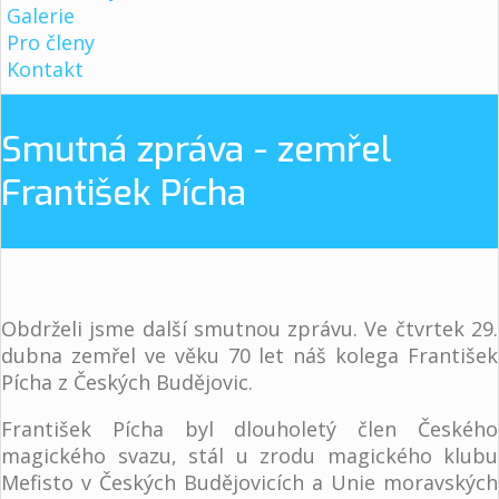
Galerie
Pro členy
Kontakt
Smutná zpráva - zemřel
František Pícha
Obdrželi jsme další smutnou zprávu. Ve čtvrtek 29.
dubna zemřel ve věku 70 let náš kolega František
Pícha z Českých Budějovic.
František Pícha byl dlouholetý člen Českého
magického svazu, stál u zrodu magického klubu
Mefisto v Českých Budějovicích a Unie moravských