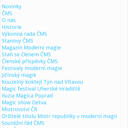
Novinky
ČMS
O nás
Historie
Výkonná rada ČMS
Stanovy ČMS
Magazín Moderní magie
Staň se členem ČMS
Členské příspěvky ČMS
Festivaly moderní magie
Jičínský magik
Kouzelný koktejl Týn nad Vltavou
Magic festival Uherské Hradiště
Iluzia Magica Poprad
Magic show Detva
Mistrovství ČR
Držitelé titulu Mistr republiky v moderní magii
Soutěžní řád ČMS