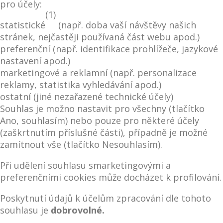
pro účely:
(1)
statistické
(např. doba vaší návštěvy našich
stránek, nejčastěji používaná část webu apod.)
preferenční (např. identifikace prohlížeče, jazykové
nastavení apod.)
marketingové a reklamní (např. personalizace
reklamy, statistika vyhledávání apod.)
ostatní (jiné nezařazené technické účely)
Souhlas je možno nastavit pro všechny (tlačítko
Ano, souhlasím) nebo pouze pro některé účely
(zaškrtnutím příslušné části), případně je možné
zamítnout vše (tlačítko Nesouhlasím).
Při udělení souhlasu smarketingovými a
preferenčními cookies může docházet k profilování.
Poskytnutí údajů k účelům zpracování dle tohoto
souhlasu je
dobrovolné.