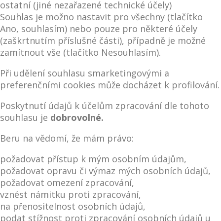
ostatní (jiné nezařazené technické účely)
Souhlas je možno nastavit pro všechny (tlačítko
Ano, souhlasím) nebo pouze pro některé účely
(zaškrtnutím příslušné části), případně je možné
zamítnout vše (tlačítko Nesouhlasím).
Při udělení souhlasu smarketingovými a
preferenčními cookies může docházet k profilování.
Poskytnutí údajů k účelům zpracování dle tohoto
souhlasu je
dobrovolné.
Beru na vědomí, že mám právo:
požadovat přístup k mým osobním údajům,
požadovat opravu či výmaz mých osobních údajů,
požadovat omezení zpracování,
vznést námitku proti zpracování,
na přenositelnost osobních údajů,
podat stížnost proti zpracování osobních údajů u