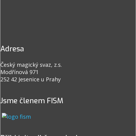
Adresa
Český magický svaz, z.s.
Modřínová 971
252 42 Jesenice u Prahy
Jsme členem FISM