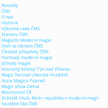
Novinky
ČMS
O nás
Historie
Výkonná rada ČMS
Stanovy ČMS
Magazín Moderní magie
Staň se členem ČMS
Členské příspěvky ČMS
Festivaly moderní magie
Jičínský magik
Kouzelný koktejl Týn nad Vltavou
Magic festival Uherské Hradiště
Iluzia Magica Poprad
Magic show Detva
Mistrovství ČR
Držitelé titulu Mistr republiky v moderní magii
Soutěžní řád ČMS