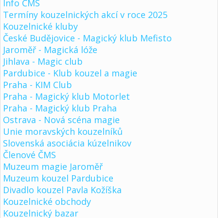
Info ČMS
Termíny kouzelnických akcí v roce 2025
Kouzelnické kluby
České Budějovice - Magický klub Mefisto
Jaroměř - Magická lóže
Jihlava - Magic club
Pardubice - Klub kouzel a magie
Praha - KIM Club
Praha - Magický klub Motorlet
Praha - Magický klub Praha
Ostrava - Nová scéna magie
Unie moravských kouzelníků
Slovenská asociácia kúzelnikov
Členové ČMS
Muzeum magie Jaroměř
Muzeum kouzel Pardubice
Divadlo kouzel Pavla Kožíška
Kouzelnické obchody
Kouzelnický bazar