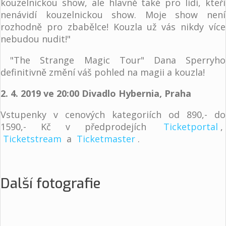
kouzelnickou show, ale hlavně také pro lidi, kteří
nenávidí kouzelnickou show. Moje show není
rozhodně pro zbabělce! Kouzla už vás nikdy více
nebudou nudit!"
"The Strange Magic Tour" Dana Sperryho
definitivně změní váš pohled na magii a kouzla!
2. 4. 2019 ve 20:00 Divadlo Hybernia, Praha
Vstupenky v cenových kategoriích od 890,- do
1590,- Kč v předprodejích
Ticketportal
,
Ticketstream
a
Ticketmaster
.
Další fotografie