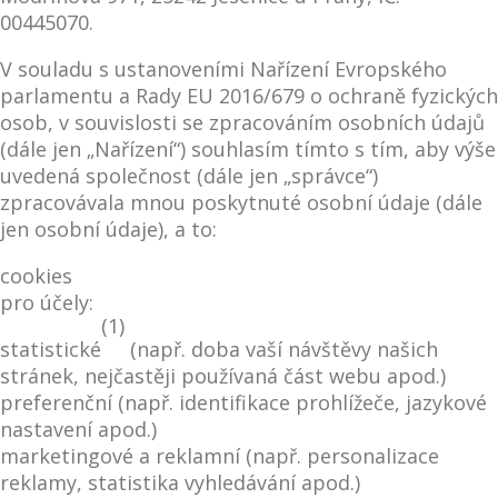
00445070.
V souladu s ustanoveními Nařízení Evropského
parlamentu a Rady EU 2016/679 o ochraně fyzických
osob, v souvislosti se zpracováním osobních údajů
(dále jen „Nařízení“) souhlasím tímto s tím, aby výše
uvedená společnost (dále jen „správce“)
zpracovávala mnou poskytnuté osobní údaje (dále
jen osobní údaje), a to:
cookies
pro účely:
(1)
statistické
(např. doba vaší návštěvy našich
stránek, nejčastěji používaná část webu apod.)
preferenční (např. identifikace prohlížeče, jazykové
nastavení apod.)
marketingové a reklamní (např. personalizace
reklamy, statistika vyhledávání apod.)