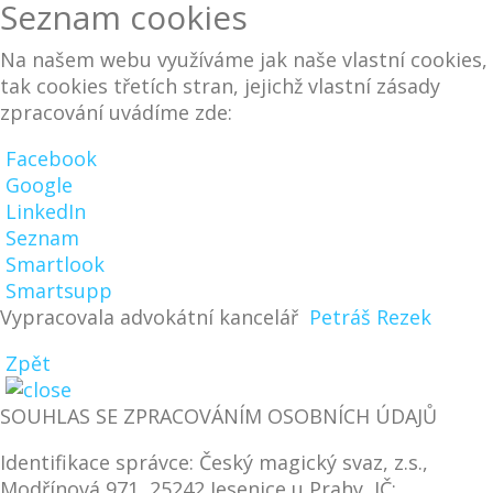
Seznam cookies
Na našem webu využíváme jak naše vlastní cookies,
tak cookies třetích stran, jejichž vlastní zásady
zpracování uvádíme zde:
Facebook
Google
LinkedIn
Seznam
Smartlook
Smartsupp
Vypracovala advokátní kancelář
Petráš Rezek
Zpět
SOUHLAS SE ZPRACOVÁNÍM OSOBNÍCH ÚDAJŮ
Identifikace správce: Český magický svaz, z.s.,
Modřínová 971, 25242 Jesenice u Prahy, IČ: