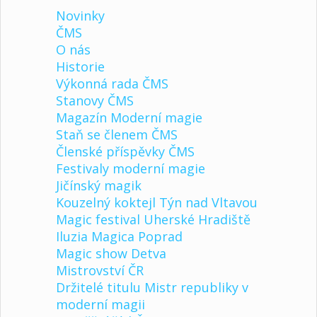
Novinky
ČMS
O nás
Historie
Výkonná rada ČMS
Stanovy ČMS
Magazín Moderní magie
Staň se členem ČMS
Členské příspěvky ČMS
Festivaly moderní magie
Jičínský magik
Kouzelný koktejl Týn nad Vltavou
Magic festival Uherské Hradiště
Iluzia Magica Poprad
Magic show Detva
Mistrovství ČR
Držitelé titulu Mistr republiky v
moderní magii