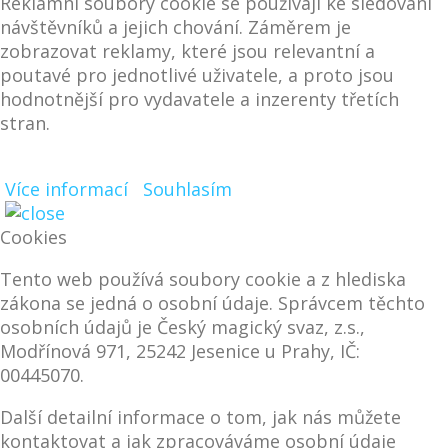
Reklamní soubory cookie se používají ke sledování
návštěvníků a jejich chování. Záměrem je
zobrazovat reklamy, které jsou relevantní a
poutavé pro jednotlivé uživatele, a proto jsou
hodnotnější pro vydavatele a inzerenty třetích
stran.
Více informací
Souhlasím
Cookies
Tento web používá soubory cookie a z hlediska
zákona se jedná o osobní údaje. Správcem těchto
osobních údajů je Český magický svaz, z.s.,
Modřínová 971, 25242 Jesenice u Prahy, IČ:
00445070.
Další detailní informace o tom, jak nás můžete
kontaktovat a jak zpracováváme osobní údaje