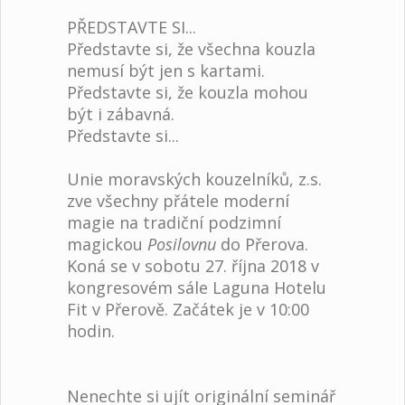
PŘEDSTAVTE SI...
Představte si, že všechna kouzla
nemusí být jen s kartami.
Představte si, že kouzla mohou
být i zábavná.
Představte si...
Unie moravských kouzelníků, z.s.
zve všechny přátele moderní
magie na tradiční podzimní
magickou
Posilovnu
do Přerova.
Koná se v sobotu 27. října 2018 v
kongresovém sále Laguna Hotelu
Fit v Přerově. Začátek je v 10:00
hodin.
Nenechte si ujít originální seminář