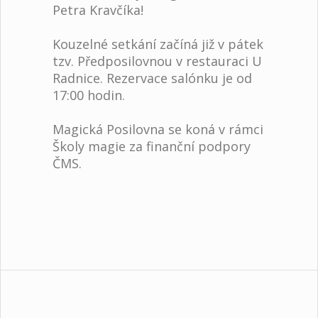
Petra Kravčíka!
Kouzelné setkání začíná již v pátek
tzv. Předposilovnou v restauraci U
Radnice. Rezervace salónku je od
17:00 hodin.
Magická Posilovna se koná v rámci
Školy magie za finanční podpory
ČMS.