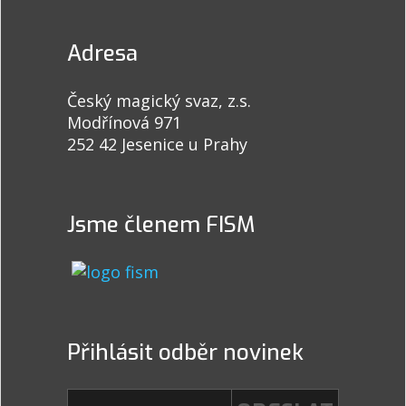
Adresa
Český magický svaz, z.s.
Modřínová 971
252 42 Jesenice u Prahy
Jsme členem FISM
Přihlásit odběr novinek