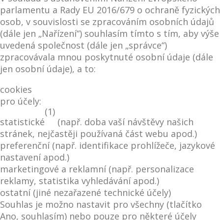
parlamentu a Rady EU 2016/679 o ochraně fyzických
osob, v souvislosti se zpracováním osobních údajů
(dále jen „Nařízení“) souhlasím tímto s tím, aby výše
uvedená společnost (dále jen „správce“)
zpracovávala mnou poskytnuté osobní údaje (dále
jen osobní údaje), a to:
cookies
pro účely:
(1)
statistické
(např. doba vaší návštěvy našich
stránek, nejčastěji používaná část webu apod.)
preferenční (např. identifikace prohlížeče, jazykové
nastavení apod.)
marketingové a reklamní (např. personalizace
reklamy, statistika vyhledávání apod.)
ostatní (jiné nezařazené technické účely)
Souhlas je možno nastavit pro všechny (tlačítko
Ano, souhlasím) nebo pouze pro některé účely