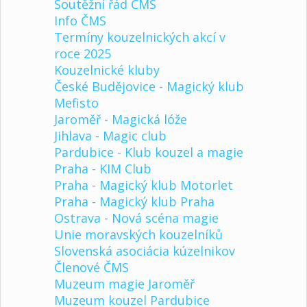
Soutěžní řád ČMS
Info ČMS
Termíny kouzelnických akcí v
roce 2025
Kouzelnické kluby
České Budějovice - Magický klub
Mefisto
Jaroměř - Magická lóže
Jihlava - Magic club
Pardubice - Klub kouzel a magie
Praha - KIM Club
Praha - Magický klub Motorlet
Praha - Magický klub Praha
Ostrava - Nová scéna magie
Unie moravských kouzelníků
Slovenská asociácia kúzelnikov
Členové ČMS
Muzeum magie Jaroměř
Muzeum kouzel Pardubice