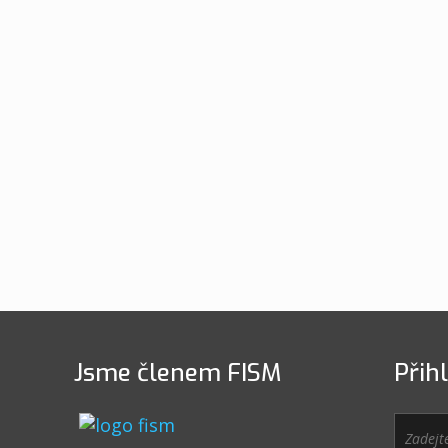
Jsme členem FISM
Přih