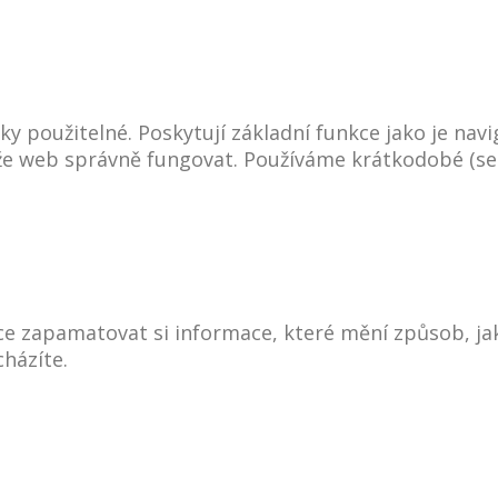
y použitelné. Poskytují základní funkce jako je nav
ůže web správně fungovat. Používáme krátkodobé (se
e zapamatovat si informace, které mění způsob, ja
házíte.