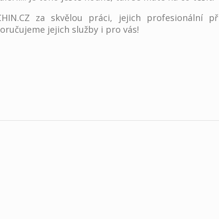
IN.CZ za skvělou práci, jejich profesionální pří
ručujeme jejich služby i pro vás!