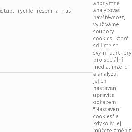
anonymně
analyzovat
stup, rychlé řešení a naši
návštěvnost,
využíváme
soubory
cookies, které
sdílíme se
svými partnery
pro sociální
média, inzerci
a analýzu.
Jejich
nastavení
upravíte
odkazem
"Nastavení
cookies" a
kdykoliv jej
můžete změnit