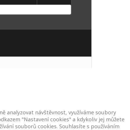
ně analyzovat návštěvnost, využíváme soubory
e odkazem "Nastavení cookies" a kdykoliv jej můžete
ívání souborů cookies. Souhlasíte s používáním