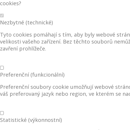
cookies?
Nezbytné (technické)
Tyto cookies pomáhají s tím, aby byly webové stránk
velikosti vašeho zařízení. Bez těchto souborů nem
zavření prohlížeče.
Preferenční (funkcionální)
Preferenční soubory cookie umožňují webové stránc
váš preferovaný jazyk nebo region, ve kterém se nac
Statistické (výkonnostní)