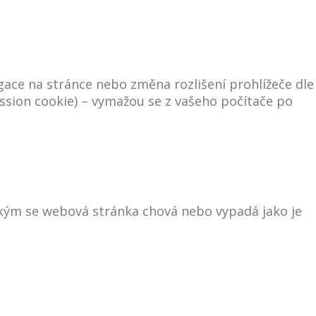
igace na stránce nebo změna rozlišení prohlížeče dle
ssion cookie) – vymažou se z vašeho počítače po
kým se webová stránka chová nebo vypadá jako je