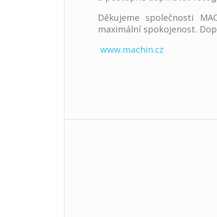
Děkujeme společnosti MACH
maximální spokojenost. Dopo
www.machin.cz