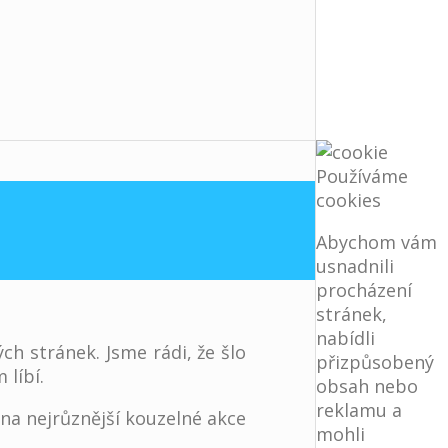
Používáme
cookies
Abychom vám
usnadnili
procházení
stránek,
nabídli
h stránek. Jsme rádi, že šlo
přizpůsobený
 líbí.
obsah nebo
reklamu a
a nejrůznější kouzelné akce
mohli