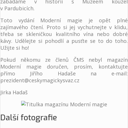
zabádáme v historii s Muzeem kouzel
v Pardubicích.
Toto vydání Moderní magie je opět plné
zajímavého čtení. Proto si jej vychutnejte v klidu,
třeba se skleničkou kvalitního vína nebo dobré
kávy. Udělejte si pohodlí a pusťte se to do toho.
Užijte si ho!
Pokud někomu ze členů ČMS nebyl magazín
Moderní magie doručen, prosím, kontaktujte
přímo Jiřího Hadaše na e-mail:
prezident@ceskymagickysvaz.cz
Jirka Hadaš
Další fotografie