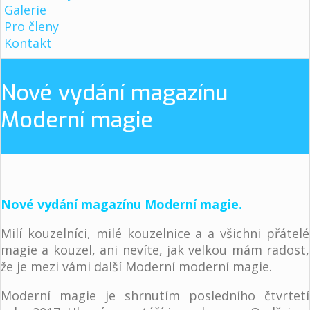
Galerie
Pro členy
Kontakt
Nové vydání magazínu
Moderní magie
Nové vydání magazínu Moderní magie.
Milí kouzelníci, milé kouzelnice a a všichni přátelé
magie a kouzel, ani nevíte, jak velkou mám radost,
že je mezi vámi další Moderní moderní magie.
Moderní magie je shrnutím posledního čtvrtetí