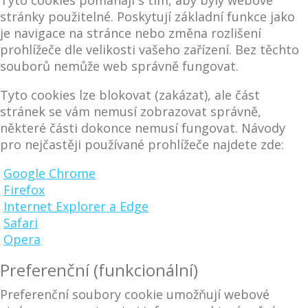
Tyto cookies pomáhají s tím, aby byly webové
stránky použitelné. Poskytují základní funkce jako
je navigace na stránce nebo změna rozlišení
prohlížeče dle velikosti vašeho zařízení. Bez těchto
souborů nemůže web správně fungovat.
Tyto cookies lze blokovat (zakázat), ale část
stránek se vám nemusí zobrazovat správně,
některé části dokonce nemusí fungovat. Návody
pro nejčastěji používané prohlížeče najdete zde:
Google Chrome
Firefox
Internet Explorer a Edge
Safari
Opera
Preferenční (funkcionální)
Preferenční soubory cookie umožňují webové