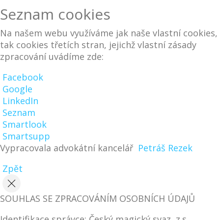
Seznam cookies
Na našem webu využíváme jak naše vlastní cookies,
tak cookies třetích stran, jejichž vlastní zásady
zpracování uvádíme zde:
Facebook
Google
LinkedIn
Seznam
Smartlook
Smartsupp
Vypracovala advokátní kancelář
Petráš Rezek
Zpět
SOUHLAS SE ZPRACOVÁNÍM OSOBNÍCH ÚDAJŮ
Identifikace správce: Český magický svaz, z.s.,