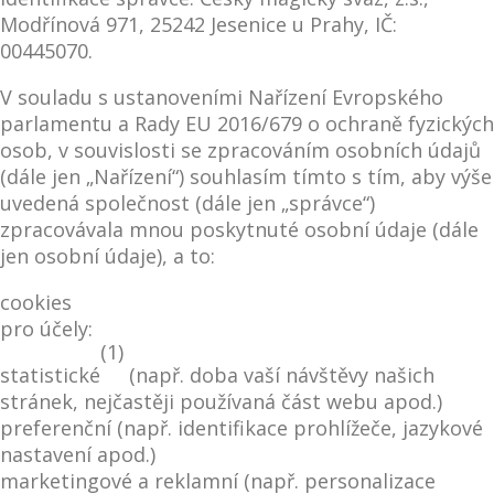
Modřínová 971, 25242 Jesenice u Prahy, IČ:
00445070.
V souladu s ustanoveními Nařízení Evropského
parlamentu a Rady EU 2016/679 o ochraně fyzických
osob, v souvislosti se zpracováním osobních údajů
(dále jen „Nařízení“) souhlasím tímto s tím, aby výše
uvedená společnost (dále jen „správce“)
zpracovávala mnou poskytnuté osobní údaje (dále
jen osobní údaje), a to:
cookies
pro účely:
(1)
statistické
(např. doba vaší návštěvy našich
stránek, nejčastěji používaná část webu apod.)
preferenční (např. identifikace prohlížeče, jazykové
nastavení apod.)
marketingové a reklamní (např. personalizace