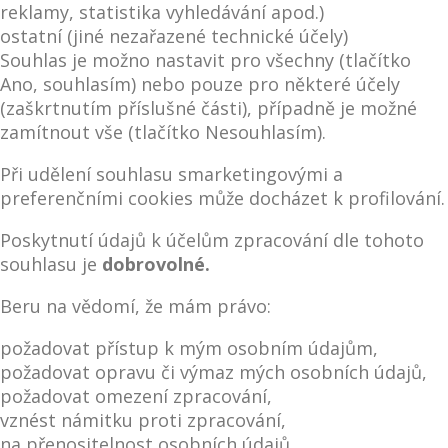
reklamy, statistika vyhledávání apod.)
ostatní (jiné nezařazené technické účely)
Souhlas je možno nastavit pro všechny (tlačítko
Ano, souhlasím) nebo pouze pro některé účely
(zaškrtnutím příslušné části), případně je možné
zamítnout vše (tlačítko Nesouhlasím).
Při udělení souhlasu smarketingovými a
preferenčními cookies může docházet k profilování.
Poskytnutí údajů k účelům zpracování dle tohoto
souhlasu je
dobrovolné.
Beru na vědomí, že mám právo:
požadovat přístup k mým osobním údajům,
požadovat opravu či výmaz mých osobních údajů,
požadovat omezení zpracování,
vznést námitku proti zpracování,
na přenositelnost osobních údajů,