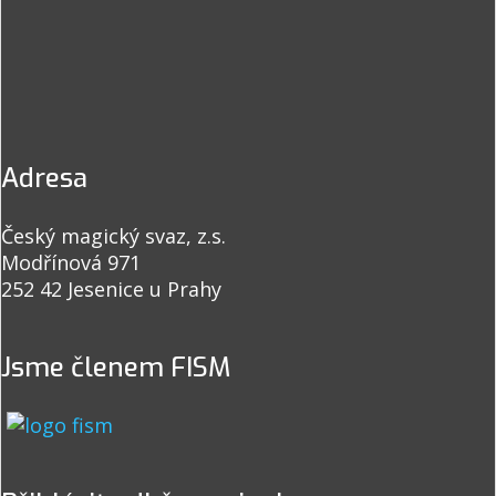
Adresa
Český magický svaz, z.s.
Modřínová 971
252 42 Jesenice u Prahy
Jsme členem FISM