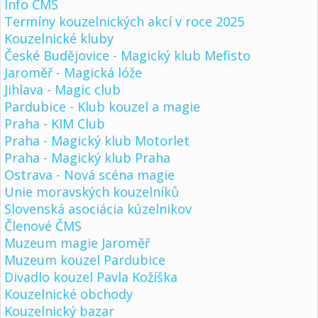
Info ČMS
Termíny kouzelnických akcí v roce 2025
Kouzelnické kluby
České Budějovice - Magický klub Mefisto
Jaroměř - Magická lóže
Jihlava - Magic club
Pardubice - Klub kouzel a magie
Praha - KIM Club
Praha - Magický klub Motorlet
Praha - Magický klub Praha
Ostrava - Nová scéna magie
Unie moravských kouzelníků
Slovenská asociácia kúzelnikov
Členové ČMS
Muzeum magie Jaroměř
Muzeum kouzel Pardubice
Divadlo kouzel Pavla Kožíška
Kouzelnické obchody
Kouzelnický bazar