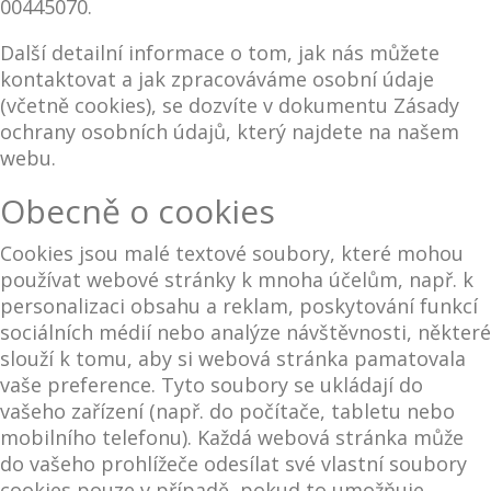
00445070.
Další detailní informace o tom, jak nás můžete
kontaktovat a jak zpracováváme osobní údaje
(včetně cookies), se dozvíte v dokumentu Zásady
ochrany osobních údajů, který najdete na našem
webu.
Obecně o cookies
Cookies jsou malé textové soubory, které mohou
používat webové stránky k mnoha účelům, např. k
personalizaci obsahu a reklam, poskytování funkcí
sociálních médií nebo analýze návštěvnosti, některé
slouží k tomu, aby si webová stránka pamatovala
vaše preference. Tyto soubory se ukládají do
vašeho zařízení (např. do počítače, tabletu nebo
mobilního telefonu). Každá webová stránka může
do vašeho prohlížeče odesílat své vlastní soubory
cookies pouze v případě, pokud to umožňuje