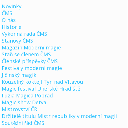
Novinky
ČMS
O nás
Historie
Výkonná rada ČMS
Stanovy ČMS
Magazín Moderní magie
Staň se členem ČMS
Členské příspěvky ČMS
Festivaly moderní magie
Jičínský magik
Kouzelný koktejl Týn nad Vltavou
Magic festival Uherské Hradiště
Iluzia Magica Poprad
Magic show Detva
Mistrovství ČR
Držitelé titulu Mistr republiky v moderní magii
Soutěžní řád ČMS