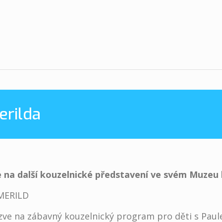
erilda
e na další kouzelnické představení ve svém Muzeu
MERILD
zve na zábavný kouzelnický program pro děti s Paul