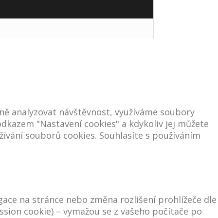
ně analyzovat návštěvnost, využíváme soubory
e odkazem "Nastavení cookies" a kdykoliv jej můžete
ívání souborů cookies. Souhlasíte s používáním
igace na stránce nebo změna rozlišení prohlížeče dle
ssion cookie) – vymažou se z vašeho počítače po