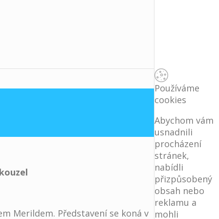
Používáme
cookies
Abychom vám
usnadnili
procházení
stránek,
nabídli
 kouzel
přizpůsobený
obsah nebo
reklamu a
em Merildem. Představení se koná v
mohli