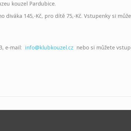
Muzeu kouzel Pardubice.
ho diváka 145,-Kč, pro dítě 75,-Kč. Vstupenky si můž
3, e-mail:
info@klubkouzel.cz
nebo si můžete vstup