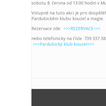
sobotu 8. června od 13:00 hodin v 
Vstupné na tuto akci je pro dospělé
Pardubickém klubu kouzel a magie.
Rezervace zde:
>>>REZERVACE<<<
nebo telefonicky na čísle 739 337 38
>>>Pardubický klub kouzel<<<