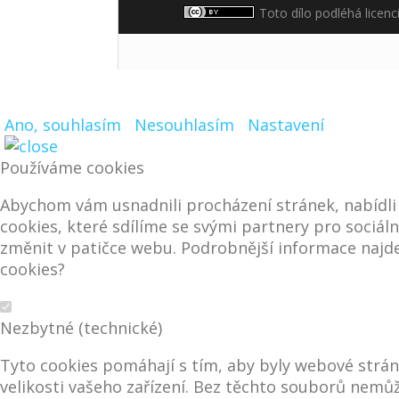
Toto dílo podléhá licenc
Ano, souhlasím
Nesouhlasím
Nastavení
Používáme cookies
Abychom vám usnadnili procházení stránek, nabídl
cookies, které sdílíme se svými partnery pro sociáln
změnit v patičce webu. Podrobnější informace najde
cookies?
Nezbytné (technické)
Tyto cookies pomáhají s tím, aby byly webové stránk
velikosti vašeho zařízení. Bez těchto souborů nem