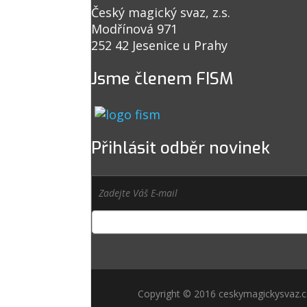
Český magický svaz, z.s.
Modřínová 971
252 42 Jesenice u Prahy
Jsme členem FISM
Přihlásit odběr novinek
Copyright © 2016 ceskymagickysvaz.