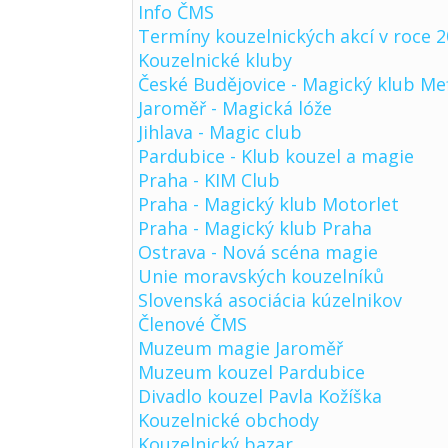
Info ČMS
Termíny kouzelnických akcí v roce 
Kouzelnické kluby
České Budějovice - Magický klub Me
Jaroměř - Magická lóže
Jihlava - Magic club
Pardubice - Klub kouzel a magie
Praha - KIM Club
Praha - Magický klub Motorlet
Praha - Magický klub Praha
Ostrava - Nová scéna magie
Unie moravských kouzelníků
Slovenská asociácia kúzelnikov
Členové ČMS
Muzeum magie Jaroměř
Muzeum kouzel Pardubice
Divadlo kouzel Pavla Kožíška
Kouzelnické obchody
Kouzelnický bazar