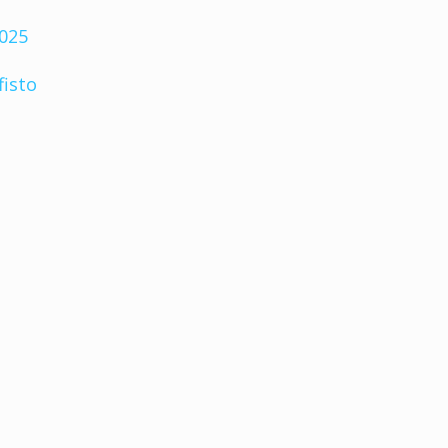
2025
fisto