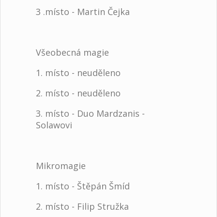
3 .místo - Martin Čejka
Všeobecná magie
1. místo - neuděleno
2. místo - neuděleno
3. místo - Duo Mardzanis -
Solawovi
Mikromagie
1. místo - Štěpán Šmíd
2. místo - Filip Stružka