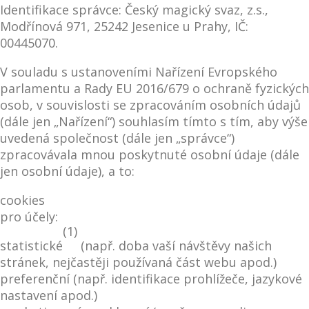
Identifikace správce: Český magický svaz, z.s.,
Modřínová 971, 25242 Jesenice u Prahy, IČ:
00445070.
V souladu s ustanoveními Nařízení Evropského
parlamentu a Rady EU 2016/679 o ochraně fyzických
osob, v souvislosti se zpracováním osobních údajů
(dále jen „Nařízení“) souhlasím tímto s tím, aby výše
uvedená společnost (dále jen „správce“)
zpracovávala mnou poskytnuté osobní údaje (dále
jen osobní údaje), a to:
cookies
pro účely:
(1)
statistické
(např. doba vaší návštěvy našich
stránek, nejčastěji používaná část webu apod.)
preferenční (např. identifikace prohlížeče, jazykové
nastavení apod.)