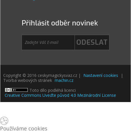
Přihlásit odběr novinek
Copyright © 2016 ceskymagickysvaz.cz |
Nastavení cookies
|
Tvorba webových stránek
machin.cz
Toto dílo podléhá licenci
Creative Commons Uveďte původ 4.0 Mezinárodní License
Používáme cookies