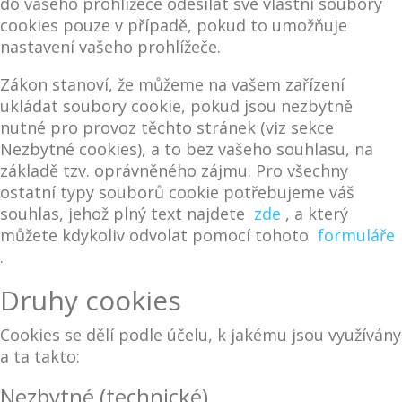
do vašeho prohlížeče odesílat své vlastní soubory
cookies pouze v případě, pokud to umožňuje
nastavení vašeho prohlížeče.
Zákon stanoví, že můžeme na vašem zařízení
ukládat soubory cookie, pokud jsou nezbytně
nutné pro provoz těchto stránek (viz sekce
Nezbytné cookies), a to bez vašeho souhlasu, na
základě tzv. oprávněného zájmu. Pro všechny
ostatní typy souborů cookie potřebujeme váš
souhlas, jehož plný text najdete
zde
, a který
můžete kdykoliv odvolat pomocí tohoto
formuláře
.
Druhy cookies
Cookies se dělí podle účelu, k jakému jsou využívány
a ta takto:
Nezbytné (technické)