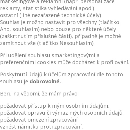
marketingové a reklamní (např. personalizace
reklamy, statistika vyhledávání apod.)
ostatní (jiné nezařazené technické účely)
Souhlas je možno nastavit pro všechny (tlačítko
Ano, souhlasím) nebo pouze pro některé účely
(zaškrtnutím příslušné části), případně je možné
zamítnout vše (tlačítko Nesouhlasím).
Při udělení souhlasu smarketingovými a
preferenčními cookies může docházet k profilování.
Poskytnutí údajů k účelům zpracování dle tohoto
souhlasu je
dobrovolné.
Beru na vědomí, že mám právo:
požadovat přístup k mým osobním údajům,
požadovat opravu či výmaz mých osobních údajů,
požadovat omezení zpracování,
vznést námitku proti zpracování,