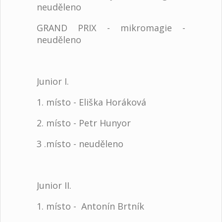
neuděleno
GRAND PRIX - mikromagie -
neuděleno
Junior I.
1. místo - Eliška Horáková
2. místo - Petr Hunyor
3 .místo - neuděleno
Junior II.
1. místo - Antonín Brtník