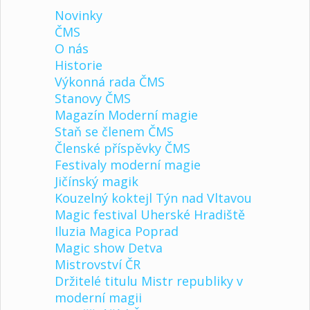
Novinky
ČMS
O nás
Historie
Výkonná rada ČMS
Stanovy ČMS
Magazín Moderní magie
Staň se členem ČMS
Členské příspěvky ČMS
Festivaly moderní magie
Jičínský magik
Kouzelný koktejl Týn nad Vltavou
Magic festival Uherské Hradiště
Iluzia Magica Poprad
Magic show Detva
Mistrovství ČR
Držitelé titulu Mistr republiky v
moderní magii