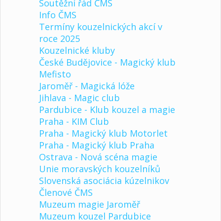
Soutěžní řád ČMS
Info ČMS
Termíny kouzelnických akcí v
roce 2025
Kouzelnické kluby
České Budějovice - Magický klub
Mefisto
Jaroměř - Magická lóže
Jihlava - Magic club
Pardubice - Klub kouzel a magie
Praha - KIM Club
Praha - Magický klub Motorlet
Praha - Magický klub Praha
Ostrava - Nová scéna magie
Unie moravských kouzelníků
Slovenská asociácia kúzelnikov
Členové ČMS
Muzeum magie Jaroměř
Muzeum kouzel Pardubice