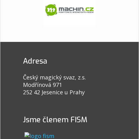
Adresa
Český magický svaz, z.s.
Modřínová 971
252 42 Jesenice u Prahy
Jsme členem FISM