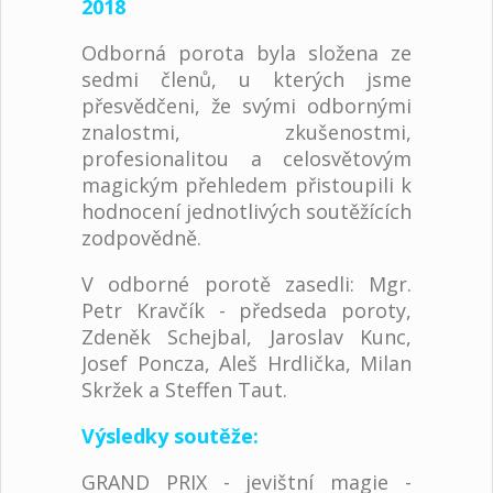
2018
Odborná porota byla složena ze
sedmi členů, u kterých jsme
přesvědčeni, že svými odbornými
znalostmi, zkušenostmi,
profesionalitou a celosvětovým
magickým přehledem přistoupili k
hodnocení jednotlivých soutěžících
zodpovědně.
V odborné porotě zasedli: Mgr.
Petr Kravčík - předseda poroty,
Zdeněk Schejbal, Jaroslav Kunc,
Josef Poncza, Aleš Hrdlička, Milan
Skržek a Steffen Taut.
Výsledky soutěže:
GRAND PRIX - jevištní magie -