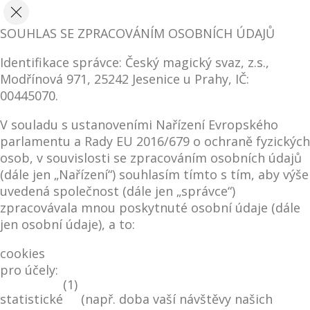
SOUHLAS SE ZPRACOVÁNÍM OSOBNÍCH ÚDAJŮ
Identifikace správce: Český magický svaz, z.s.,
Modřínová 971, 25242 Jesenice u Prahy, IČ:
00445070.
V souladu s ustanoveními Nařízení Evropského
parlamentu a Rady EU 2016/679 o ochraně fyzických
osob, v souvislosti se zpracováním osobních údajů
(dále jen „Nařízení“) souhlasím tímto s tím, aby výše
uvedená společnost (dále jen „správce“)
zpracovávala mnou poskytnuté osobní údaje (dále
jen osobní údaje), a to:
cookies
pro účely:
(1)
statistické
(např. doba vaší návštěvy našich