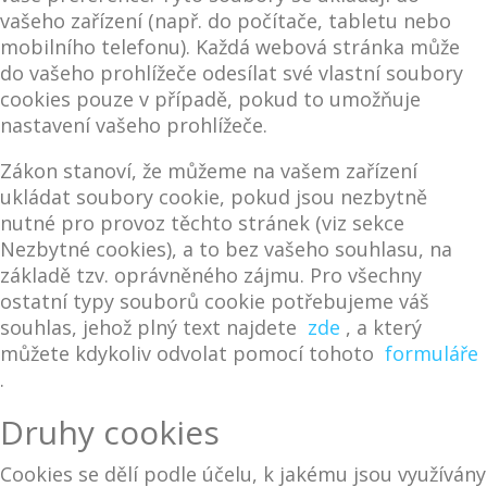
vašeho zařízení (např. do počítače, tabletu nebo
mobilního telefonu). Každá webová stránka může
do vašeho prohlížeče odesílat své vlastní soubory
cookies pouze v případě, pokud to umožňuje
nastavení vašeho prohlížeče.
Zákon stanoví, že můžeme na vašem zařízení
ukládat soubory cookie, pokud jsou nezbytně
nutné pro provoz těchto stránek (viz sekce
Nezbytné cookies), a to bez vašeho souhlasu, na
základě tzv. oprávněného zájmu. Pro všechny
ostatní typy souborů cookie potřebujeme váš
souhlas, jehož plný text najdete
zde
, a který
můžete kdykoliv odvolat pomocí tohoto
formuláře
.
Druhy cookies
Cookies se dělí podle účelu, k jakému jsou využívány