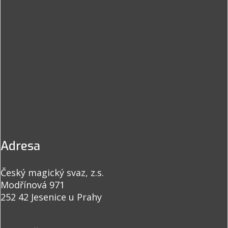
Adresa
Český magický svaz, z.s.
Modřínová 971
252 42 Jesenice u Prahy