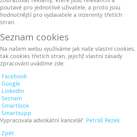
zobrazovat reklamy, které jsou relevantní a
poutavé pro jednotlivé uživatele, a proto jsou
hodnotnější pro vydavatele a inzerenty třetích
stran.
Seznam cookies
Na našem webu využíváme jak naše vlastní cookies,
tak cookies třetích stran, jejichž vlastní zásady
zpracování uvádíme zde:
Facebook
Google
LinkedIn
Seznam
Smartlook
Smartsupp
Vypracovala advokátní kancelář
Petráš Rezek
Zpět