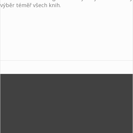
výběr téměř všech knih.