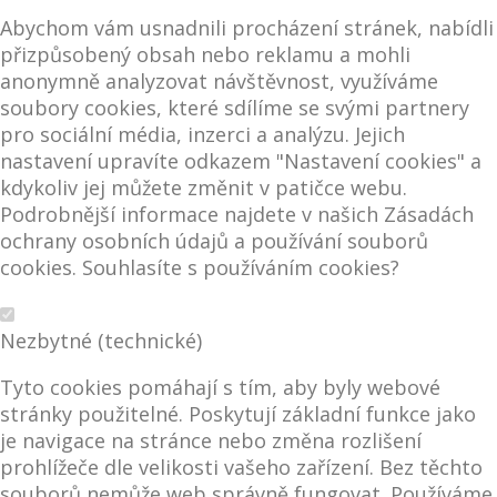
Abychom vám usnadnili procházení stránek, nabídli
přizpůsobený obsah nebo reklamu a mohli
anonymně analyzovat návštěvnost, využíváme
soubory cookies, které sdílíme se svými partnery
pro sociální média, inzerci a analýzu. Jejich
nastavení upravíte odkazem "Nastavení cookies" a
kdykoliv jej můžete změnit v patičce webu.
Podrobnější informace najdete v našich Zásadách
ochrany osobních údajů a používání souborů
cookies. Souhlasíte s používáním cookies?
Nezbytné (technické)
Tyto cookies pomáhají s tím, aby byly webové
stránky použitelné. Poskytují základní funkce jako
je navigace na stránce nebo změna rozlišení
prohlížeče dle velikosti vašeho zařízení. Bez těchto
souborů nemůže web správně fungovat. Používáme