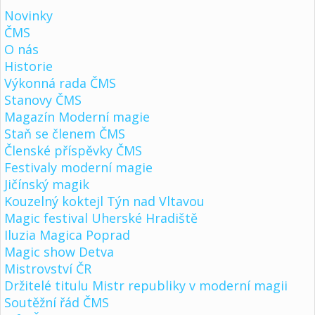
Novinky
ČMS
O nás
Historie
Výkonná rada ČMS
Stanovy ČMS
Magazín Moderní magie
Staň se členem ČMS
Členské příspěvky ČMS
Festivaly moderní magie
Jičínský magik
Kouzelný koktejl Týn nad Vltavou
Magic festival Uherské Hradiště
Iluzia Magica Poprad
Magic show Detva
Mistrovství ČR
Držitelé titulu Mistr republiky v moderní magii
Soutěžní řád ČMS