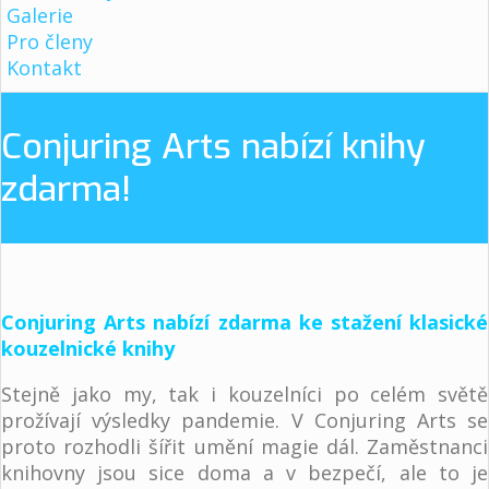
Galerie
Pro členy
Kontakt
Conjuring Arts nabízí knihy
zdarma!
Conjuring Arts nabízí zdarma ke stažení klasické
kouzelnické knihy
Stejně jako my, tak i kouzelníci po celém světě
prožívají výsledky pandemie. V Conjuring Arts se
proto rozhodli šířit umění magie dál. Zaměstnanci
knihovny jsou sice doma a v bezpečí, ale to je