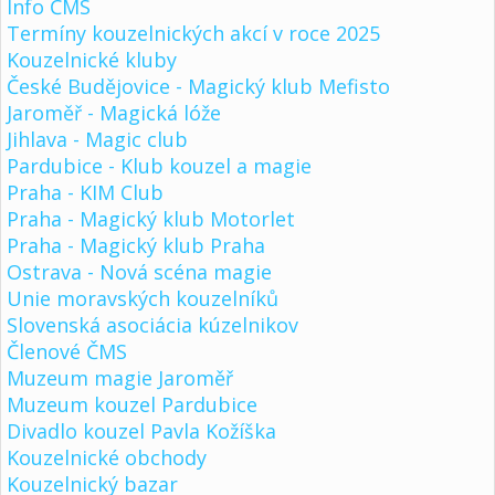
Info ČMS
Termíny kouzelnických akcí v roce 2025
Kouzelnické kluby
České Budějovice - Magický klub Mefisto
Jaroměř - Magická lóže
Jihlava - Magic club
Pardubice - Klub kouzel a magie
Praha - KIM Club
Praha - Magický klub Motorlet
Praha - Magický klub Praha
Ostrava - Nová scéna magie
Unie moravských kouzelníků
Slovenská asociácia kúzelnikov
Členové ČMS
Muzeum magie Jaroměř
Muzeum kouzel Pardubice
Divadlo kouzel Pavla Kožíška
Kouzelnické obchody
Kouzelnický bazar