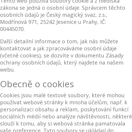
Tento web používá soubory cookie a z hlediska
zákona se jedná o osobní údaje. Správcem těchto
osobních údajů je Český magický svaz, z.s.,
Modřínová 971, 25242 Jesenice u Prahy, IČ:
00445070.
Další detailní informace o tom, jak nás můžete
kontaktovat a jak zpracováváme osobní údaje
(včetně cookies), se dozvíte v dokumentu Zásady
ochrany osobních údajů, který najdete na našem
webu.
Obecně o cookies
Cookies jsou malé textové soubory, které mohou
používat webové stránky k mnoha účelům, např. k
personalizaci obsahu a reklam, poskytování funkcí
sociálních médií nebo analýze návštěvnosti, některé
slouží k tomu, aby si webová stránka pamatovala
vaše preference. Tyto soubory se ukládají do