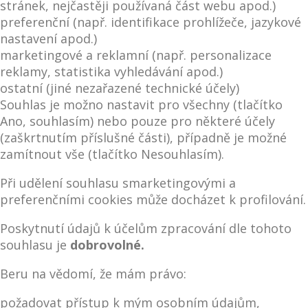
stránek, nejčastěji používaná část webu apod.)
preferenční (např. identifikace prohlížeče, jazykové
nastavení apod.)
marketingové a reklamní (např. personalizace
reklamy, statistika vyhledávání apod.)
ostatní (jiné nezařazené technické účely)
Souhlas je možno nastavit pro všechny (tlačítko
Ano, souhlasím) nebo pouze pro některé účely
(zaškrtnutím příslušné části), případně je možné
zamítnout vše (tlačítko Nesouhlasím).
Při udělení souhlasu smarketingovými a
preferenčními cookies může docházet k profilování.
Poskytnutí údajů k účelům zpracování dle tohoto
souhlasu je
dobrovolné.
Beru na vědomí, že mám právo:
požadovat přístup k mým osobním údajům,