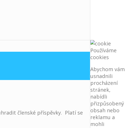
Používáme
cookies
Abychom vám
usnadnili
procházení
stránek,
nabídli
přizpůsobený
obsah nebo
radit členské příspěvky. Platí se
reklamu a
mohli