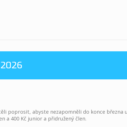
 2026
i poprosit, abyste nezapomněli do konce března uh
en a 400 Kč junior a přidružený člen.