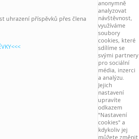
anonymně
analyzovat
návštěvnost,
st uhrazení příspěvků přes člena
využíváme
soubory
cookies, které
ĚVKY<<<
sdílíme se
svými partnery
pro sociální
média, inzerci
a analýzu.
Jejich
nastavení
upravíte
odkazem
"Nastavení
cookies" a
kdykoliv jej
můžete změnit