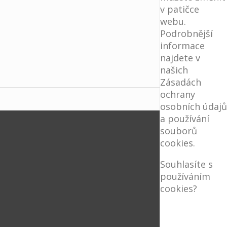
v patičce
webu.
Podrobnější
informace
najdete v
našich
Zásadách
ochrany
osobních údajů
a používání
souborů
cookies.
Souhlasíte s
používáním
cookies?