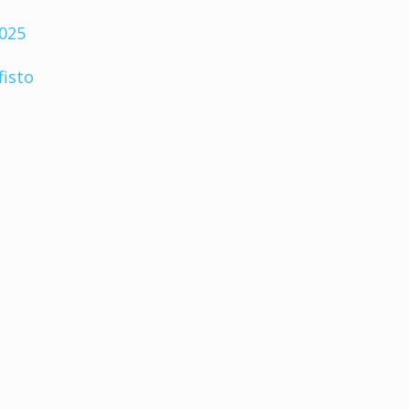
2025
fisto