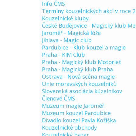
Info ČMS
Termíny kouzelnických akcí v roce 
Kouzelnické kluby
České Budějovice - Magický klub Me
Jaroměř - Magická lóže
Jihlava - Magic club
Pardubice - Klub kouzel a magie
Praha - KIM Club
Praha - Magický klub Motorlet
Praha - Magický klub Praha
Ostrava - Nová scéna magie
Unie moravských kouzelníků
Slovenská asociácia kúzelnikov
Členové ČMS
Muzeum magie Jaroměř
Muzeum kouzel Pardubice
Divadlo kouzel Pavla Kožíška
Kouzelnické obchody
Kouzelnický bazar