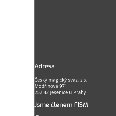
Adresa
Český magický svaz, z.s.
Modřínová 971
252 42 Jesenice u Prahy
Jsme členem FISM