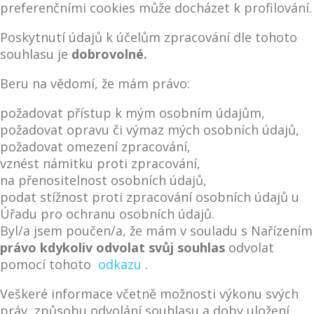
preferenčními cookies může docházet k profilování.
Poskytnutí údajů k účelům zpracování dle tohoto
souhlasu je
dobrovolné.
Beru na vědomí, že mám právo:
požadovat přístup k mým osobním údajům,
požadovat opravu či výmaz mých osobních údajů,
požadovat omezení zpracování,
vznést námitku proti zpracování,
na přenositelnost osobních údajů,
podat stížnost proti zpracování osobních údajů u
Úřadu pro ochranu osobních údajů.
Byl/a jsem poučen/a, že mám v souladu s Nařízením
právo kdykoliv odvolat svůj souhlas
odvolat
pomocí tohoto
odkazu
.
Veškeré informace včetně možnosti výkonu svých
práv, způsobu odvolání souhlasu a doby uložení