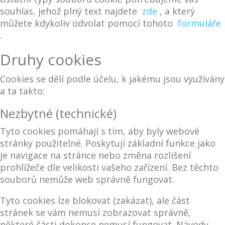
souhlas, jehož plný text najdete
zde
, a který
můžete kdykoliv odvolat pomocí tohoto
formuláře
.
Druhy cookies
Cookies se dělí podle účelu, k jakému jsou využívány
a ta takto:
Nezbytné (technické)
Tyto cookies pomáhají s tím, aby byly webové
stránky použitelné. Poskytují základní funkce jako
je navigace na stránce nebo změna rozlišení
prohlížeče dle velikosti vašeho zařízení. Bez těchto
souborů nemůže web správně fungovat.
Tyto cookies lze blokovat (zakázat), ale část
stránek se vám nemusí zobrazovat správně,
některé části dokonce nemusí fungovat. Návody