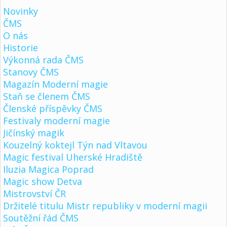
Novinky
ČMS
O nás
Historie
Výkonná rada ČMS
Stanovy ČMS
Magazín Moderní magie
Staň se členem ČMS
Členské příspěvky ČMS
Festivaly moderní magie
Jičínský magik
Kouzelný koktejl Týn nad Vltavou
Magic festival Uherské Hradiště
Iluzia Magica Poprad
Magic show Detva
Mistrovství ČR
Držitelé titulu Mistr republiky v moderní magii
Soutěžní řád ČMS