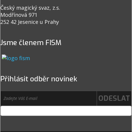
Český magický svaz, z.s.
Modřínová 971
252 42 Jesenice u Prahy
Jsme členem FISM
Přihlásit odběr novinek