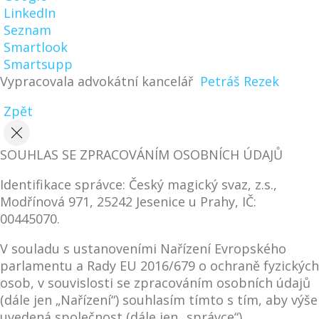
LinkedIn
Seznam
Smartlook
Smartsupp
Vypracovala advokátní kancelář
Petráš Rezek
Zpět
SOUHLAS SE ZPRACOVÁNÍM OSOBNÍCH ÚDAJŮ
Identifikace správce: Český magický svaz, z.s.,
Modřínová 971, 25242 Jesenice u Prahy, IČ:
00445070.
V souladu s ustanoveními Nařízení Evropského
parlamentu a Rady EU 2016/679 o ochraně fyzických
osob, v souvislosti se zpracováním osobních údajů
(dále jen „Nařízení“) souhlasím tímto s tím, aby výše
uvedená společnost (dále jen „správce“)