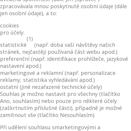
zpracovávala mnou poskytnuté osobní údaje (dále
jen osobní údaje), a to:
cookies
pro účely:
(1)
statistické
(např. doba vaší návštěvy našich
stránek, nejčastěji používaná část webu apod.)
preferenční (např. identifikace prohlížeče, jazykové
nastavení apod.)
marketingové a reklamní (např. personalizace
reklamy, statistika vyhledávání apod.)
ostatní (jiné nezařazené technické účely)
Souhlas je možno nastavit pro všechny (tlačítko
Ano, souhlasím) nebo pouze pro některé účely
(zaškrtnutím příslušné části), případně je možné
zamítnout vše (tlačítko Nesouhlasím).
Při udělení souhlasu smarketingovými a