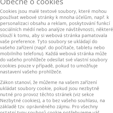
Obecně o cookies
Cookies jsou malé textové soubory, které mohou
používat webové stránky k mnoha účelům, např. k
personalizaci obsahu a reklam, poskytování funkcí
sociálních médií nebo analýze návštěvnosti, některé
slouží k tomu, aby si webová stránka pamatovala
vaše preference. Tyto soubory se ukládají do
vašeho zařízení (např. do počítače, tabletu nebo
mobilního telefonu). Každá webová stránka může
do vašeho prohlížeče odesílat své vlastní soubory
cookies pouze v případě, pokud to umožňuje
nastavení vašeho prohlížeče.
Zákon stanoví, že můžeme na vašem zařízení
ukládat soubory cookie, pokud jsou nezbytně
nutné pro provoz těchto stránek (viz sekce
Nezbytné cookies), a to bez vašeho souhlasu, na
základě tzv. oprávněného zájmu. Pro všechny
ostatní typy souborů cookie potřebujeme váš