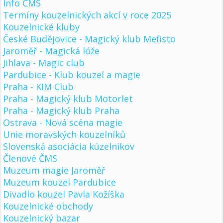
Info ČMS
Termíny kouzelnických akcí v roce 2025
Kouzelnické kluby
České Budějovice - Magický klub Mefisto
Jaroměř - Magická lóže
Jihlava - Magic club
Pardubice - Klub kouzel a magie
Praha - KIM Club
Praha - Magický klub Motorlet
Praha - Magický klub Praha
Ostrava - Nová scéna magie
Unie moravských kouzelníků
Slovenská asociácia kúzelnikov
Členové ČMS
Muzeum magie Jaroměř
Muzeum kouzel Pardubice
Divadlo kouzel Pavla Kožíška
Kouzelnické obchody
Kouzelnický bazar