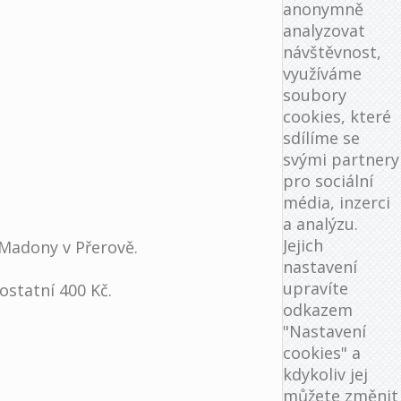
anonymně
analyzovat
návštěvnost,
využíváme
soubory
cookies, které
sdílíme se
svými partnery
pro sociální
média, inzerci
a analýzu.
Jejich
 Madony v Přerově.
nastavení
upravíte
ostatní 400 Kč.
odkazem
"Nastavení
cookies" a
kdykoliv jej
můžete změnit