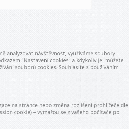
ně analyzovat návštěvnost, využíváme soubory
e odkazem "Nastavení cookies" a kdykoliv jej můžete
ívání souborů cookies. Souhlasíte s používáním
igace na stránce nebo změna rozlišení prohlížeče dle
ssion cookie) – vymažou se z vašeho počítače po