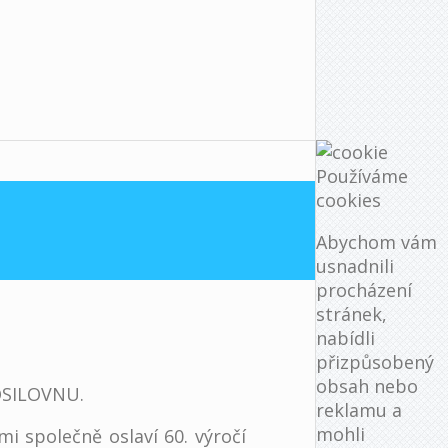
Používáme
cookies
Abychom vám
usnadnili
procházení
stránek,
nabídli
přizpůsobený
obsah nebo
POSILOVNU.
reklamu a
mohli
i společně oslaví 60. výročí