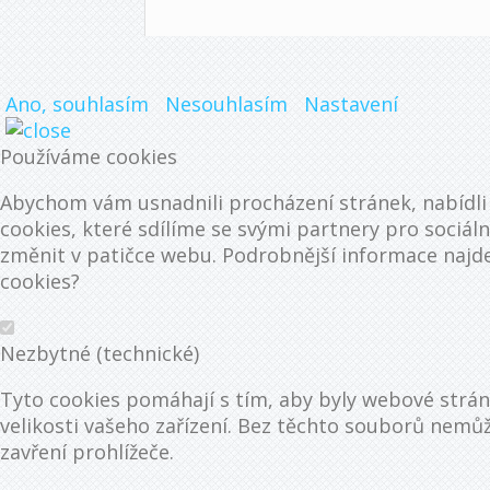
Ano, souhlasím
Nesouhlasím
Nastavení
Používáme cookies
Abychom vám usnadnili procházení stránek, nabídl
cookies, které sdílíme se svými partnery pro sociáln
změnit v patičce webu. Podrobnější informace najde
cookies?
Nezbytné (technické)
Tyto cookies pomáhají s tím, aby byly webové stránk
velikosti vašeho zařízení. Bez těchto souborů nem
zavření prohlížeče.