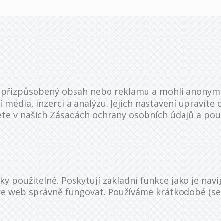
i přizpůsobený obsah nebo reklamu a mohli anonym
í média, inzerci a analýzu. Jejich nastavení upravít
te v našich Zásadách ochrany osobních údajů a použ
y použitelné. Poskytují základní funkce jako je nav
ůže web správně fungovat. Používáme krátkodobé (se