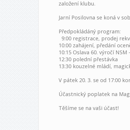
založení klubu.
Jarní Posilovna se koná v so
Předpokládáný program:
9:00 registrace, prodej rekv
10:00 zahájení, předání ocen
10:15 Oslava 60. výročí NSM -
12:30 polední přestávka
13:30 kouzelné mládí, magi
V pátek 20. 3. se od 17:00 
Účastnický poplatek na Magi
Těšíme se na vaši účast!