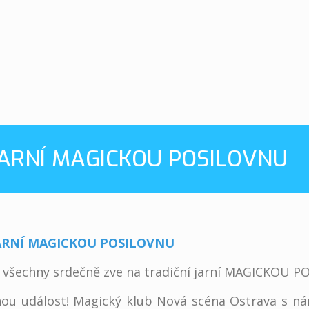
ARNÍ MAGICKOU POSILOVNU
JARNÍ MAGICKOU POSILOVNU
 všechny srdečně zve na tradiční jarní MAGICKOU 
ou událost! Magický klub Nová scéna Ostrava s nám