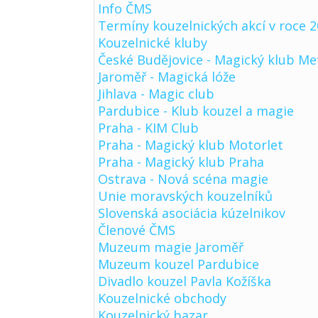
Info ČMS
Termíny kouzelnických akcí v roce 
Kouzelnické kluby
České Budějovice - Magický klub Me
Jaroměř - Magická lóže
Jihlava - Magic club
Pardubice - Klub kouzel a magie
Praha - KIM Club
Praha - Magický klub Motorlet
Praha - Magický klub Praha
Ostrava - Nová scéna magie
Unie moravských kouzelníků
Slovenská asociácia kúzelnikov
Členové ČMS
Muzeum magie Jaroměř
Muzeum kouzel Pardubice
Divadlo kouzel Pavla Kožíška
Kouzelnické obchody
Kouzelnický bazar