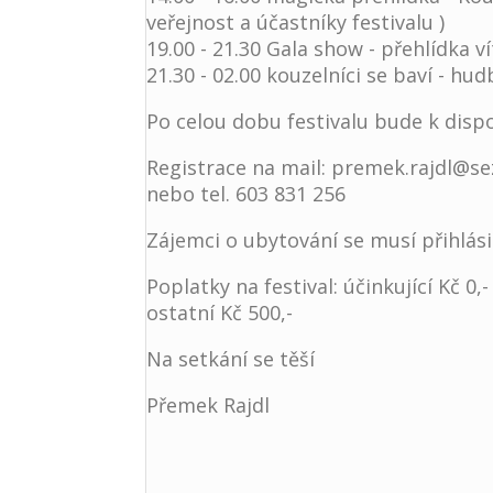
veřejnost a účastníky festivalu )
19.00 - 21.30 Gala show - přehlídka 
21.30 - 02.00 kouzelníci se baví - hu
Po celou dobu festivalu bude k dispoz
Registrace na mail: premek.rajdl@s
nebo tel. 603 831 256
Zájemci o ubytování se musí přihlásit
Poplatky na festival: účinkující Kč 0,-
ostatní Kč 500,-
Na setkání se těší
Přemek Rajdl