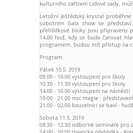
kulturního zařízení Lidové sady, mů
Letošní Ještědský krystal proběhne
sobotním Gala show se představí v
přehlídkové bloky jsou připraveny p
14.00 hod, kdy se bude čarovat hla
programem, budou mít přístup na ce
Program:
Pátek 10.5. 2019
09.00 - 10.00 vystoupení pro školy
10.30 - 11.30 vystoupení pro školy
14.00 - 16.00 vystoupení na náměstí
19.00 - 21.00 noc magie - představení
21.00 - 02.00 kouzelníci se baví - hu
Sobota 11.5. 2019
09.30 - 12.30 odborné semináře pro ú
14.00 - 16.00 magická přehlídka - Ko