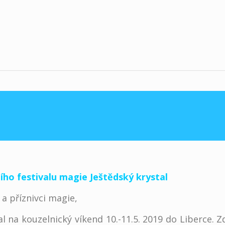
ího festivalu magie Ještědský krystal
 a příznivci magie,
l na kouzelnický víken
d 10.-11.5. 2019 do Liberce. 