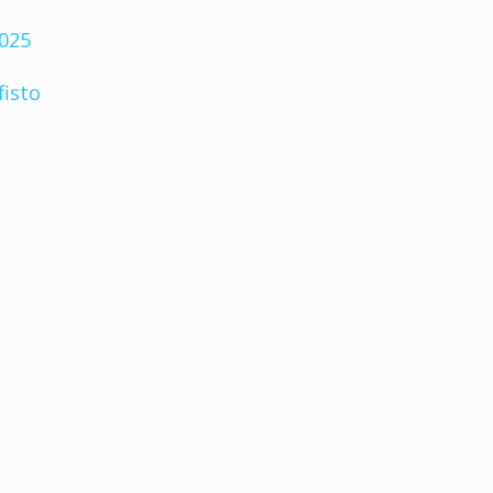
2025
fisto