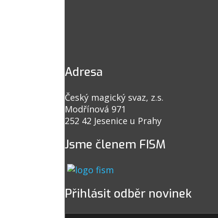
Adresa
Český magický svaz, z.s.
Modřínová 971
252 42 Jesenice u Prahy
Jsme členem FISM
Přihlásit odběr novinek