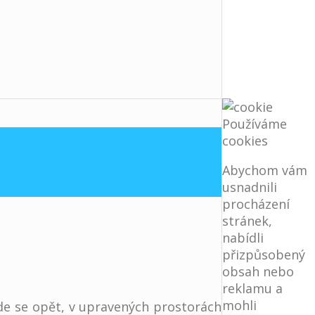
Používáme
cookies
Abychom vám
usnadnili
procházení
stránek,
nabídli
přizpůsobený
obsah nebo
reklamu a
mohli
Zde se opět, v upravených prostorách