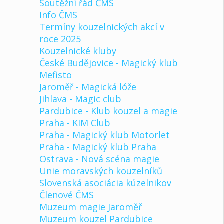
Soutěžní řád ČMS
Info ČMS
Termíny kouzelnických akcí v
roce 2025
Kouzelnické kluby
České Budějovice - Magický klub
Mefisto
Jaroměř - Magická lóže
Jihlava - Magic club
Pardubice - Klub kouzel a magie
Praha - KIM Club
Praha - Magický klub Motorlet
Praha - Magický klub Praha
Ostrava - Nová scéna magie
Unie moravských kouzelníků
Slovenská asociácia kúzelnikov
Členové ČMS
Muzeum magie Jaroměř
Muzeum kouzel Pardubice