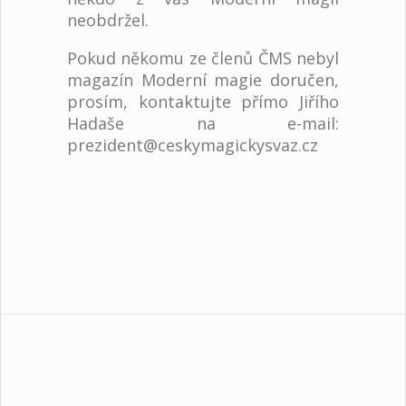
neobdržel.
Pokud někomu ze členů ČMS nebyl
magazín Moderní magie doručen,
prosím, kontaktujte přímo Jiřího
Hadaše na e-mail:
prezident@ceskymagickysvaz.cz