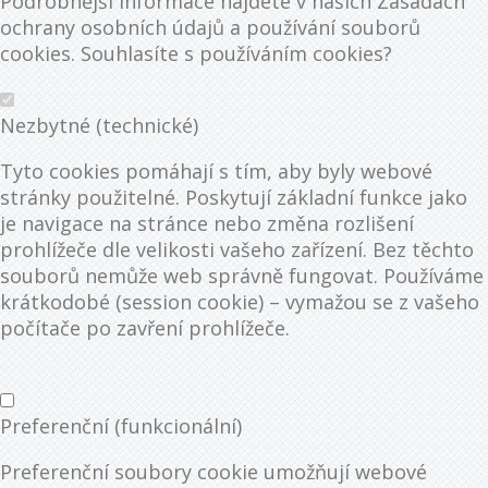
Podrobnější informace najdete v našich Zásadách
ochrany osobních údajů a používání souborů
cookies. Souhlasíte s používáním cookies?
Nezbytné (technické)
Tyto cookies pomáhají s tím, aby byly webové
stránky použitelné. Poskytují základní funkce jako
je navigace na stránce nebo změna rozlišení
prohlížeče dle velikosti vašeho zařízení. Bez těchto
souborů nemůže web správně fungovat. Používáme
krátkodobé (session cookie) – vymažou se z vašeho
počítače po zavření prohlížeče.
Preferenční (funkcionální)
Preferenční soubory cookie umožňují webové