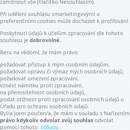
zamítnout vše (tlačítko Nesouhlasím).
Při udělení souhlasu smarketingovými a
preferenčními cookies může docházet k profilování.
Poskytnutí údajů k účelům zpracování dle tohoto
souhlasu je
dobrovolné.
Beru na vědomí, že mám právo:
požadovat přístup k mým osobním údajům,
požadovat opravu či výmaz mých osobních údajů,
požadovat omezení zpracování,
vznést námitku proti zpracování,
na přenositelnost osobních údajů,
podat stížnost proti zpracování osobních údajů u
Úřadu pro ochranu osobních údajů.
Byl/a jsem poučen/a, že mám v souladu s Nařízením
právo kdykoliv odvolat svůj souhlas
odvolat
pomocí tohoto
odkazu
.