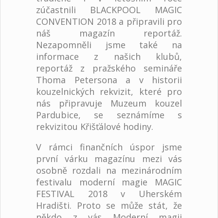
zúčastnili BLACKPOOL MAGIC
CONVENTION 2018 a připravili pro
náš magazín reportáž.
Nezapomněli jsme také na
informace z našich klubů,
reportáž z pražského semináře
Thoma Petersona a v historii
kouzelnických rekvizit, které pro
nás připravuje Muzeum kouzel
Pardubice, se seznámíme s
rekvizitou Křišťálové hodiny.
V rámci finančních úspor jsme
první várku magazínu mezi vás
osobně rozdali na mezinárodním
festivalu moderní magie MAGIC
FESTIVAL 2018 v Uherském
Hradišti. Proto se může stát, že
někdo z vás Moderní magii