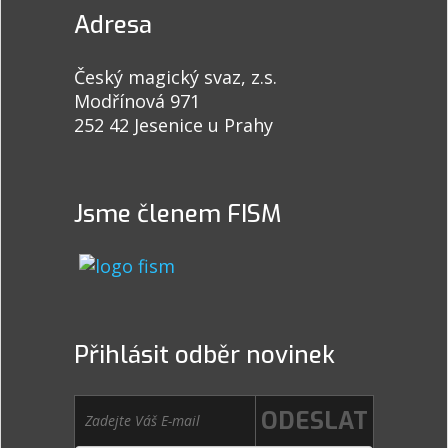
Adresa
Český magický svaz, z.s.
Modřínová 971
252 42 Jesenice u Prahy
Jsme členem FISM
Přihlásit odběr novinek