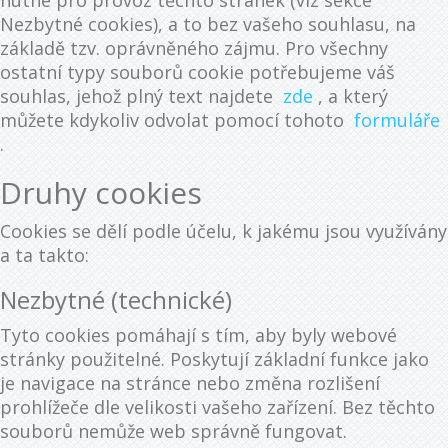
nutné pro provoz těchto stránek (viz sekce
Nezbytné cookies), a to bez vašeho souhlasu, na
základě tzv. oprávněného zájmu. Pro všechny
ostatní typy souborů cookie potřebujeme váš
souhlas, jehož plný text najdete
zde
, a který
můžete kdykoliv odvolat pomocí tohoto
formuláře
.
Druhy cookies
Cookies se dělí podle účelu, k jakému jsou využívány
a ta takto:
Nezbytné (technické)
Tyto cookies pomáhají s tím, aby byly webové
stránky použitelné. Poskytují základní funkce jako
je navigace na stránce nebo změna rozlišení
prohlížeče dle velikosti vašeho zařízení. Bez těchto
souborů nemůže web správně fungovat.