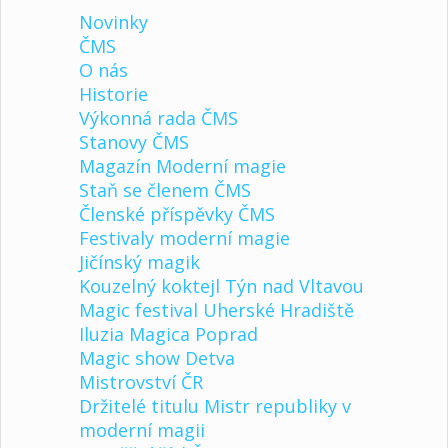
Novinky
ČMS
O nás
Historie
Výkonná rada ČMS
Stanovy ČMS
Magazín Moderní magie
Staň se členem ČMS
Členské příspěvky ČMS
Festivaly moderní magie
Jičínský magik
Kouzelný koktejl Týn nad Vltavou
Magic festival Uherské Hradiště
Iluzia Magica Poprad
Magic show Detva
Mistrovství ČR
Držitelé titulu Mistr republiky v
moderní magii