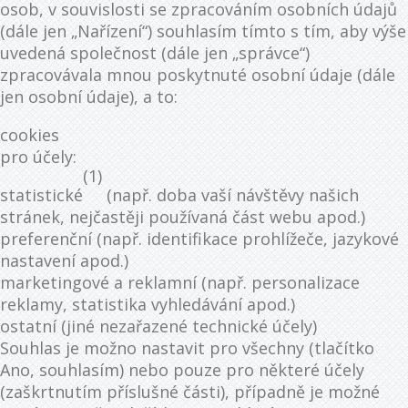
osob, v souvislosti se zpracováním osobních údajů
(dále jen „Nařízení“) souhlasím tímto s tím, aby výše
uvedená společnost (dále jen „správce“)
zpracovávala mnou poskytnuté osobní údaje (dále
jen osobní údaje), a to:
cookies
pro účely:
(1)
statistické
(např. doba vaší návštěvy našich
stránek, nejčastěji používaná část webu apod.)
preferenční (např. identifikace prohlížeče, jazykové
nastavení apod.)
marketingové a reklamní (např. personalizace
reklamy, statistika vyhledávání apod.)
ostatní (jiné nezařazené technické účely)
Souhlas je možno nastavit pro všechny (tlačítko
Ano, souhlasím) nebo pouze pro některé účely
(zaškrtnutím příslušné části), případně je možné