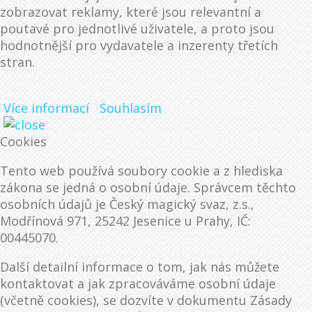
zobrazovat reklamy, které jsou relevantní a
poutavé pro jednotlivé uživatele, a proto jsou
hodnotnější pro vydavatele a inzerenty třetích
stran.
Více informací
Souhlasím
Cookies
Tento web používá soubory cookie a z hlediska
zákona se jedná o osobní údaje. Správcem těchto
osobních údajů je Český magický svaz, z.s.,
Modřínová 971, 25242 Jesenice u Prahy, IČ:
00445070.
Další detailní informace o tom, jak nás můžete
kontaktovat a jak zpracováváme osobní údaje
(včetně cookies), se dozvíte v dokumentu Zásady